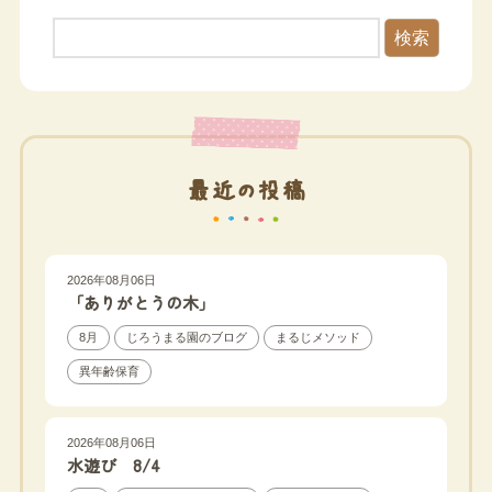
検索
最近の投稿
2026年08月06日
「ありがとうの木」
8月
じろうまる園のブログ
まるじメソッド
異年齢保育
2026年08月06日
水遊び 8/4