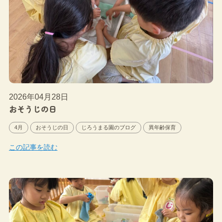
2026年04月28日
おそうじの日
4月
おそうじの日
じろうまる園のブログ
異年齢保育
この記事を読む