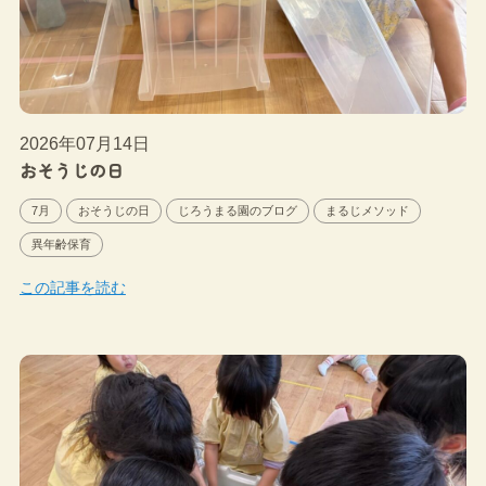
2026年07月14日
おそうじの日
7月
おそうじの日
じろうまる園のブログ
まるじメソッド
異年齢保育
この記事を読む