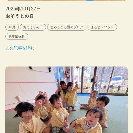
2025年10月27日
おそうじの日
10月
おそうじの日
じろうまる園のブログ
まるじメソッド
異年齢保育
この記事を読む