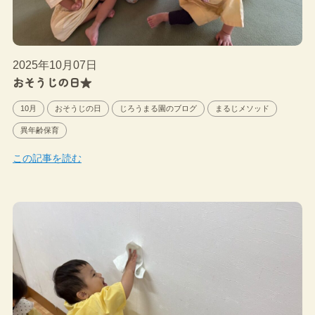
2025年10月07日
おそうじの日★
10月
おそうじの日
じろうまる園のブログ
まるじメソッド
異年齢保育
この記事を読む