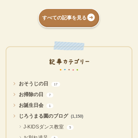
すべての記事を見る
記事カテゴリー
おそうじの日
17
お掃除の日
7
お誕生日会
1
じろうまる園のブログ
(1,150)
J-KIDSダンス教室
5
お別れ遠足