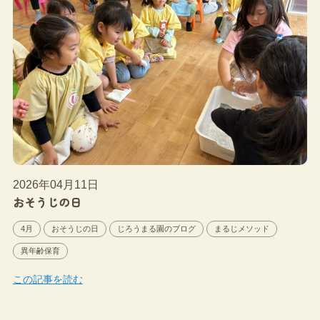
2026年04月11日
おそうじの日
4月
おそうじの日
じろうまる園のブログ
まるじメソッド
異年齢保育
この記事を読む