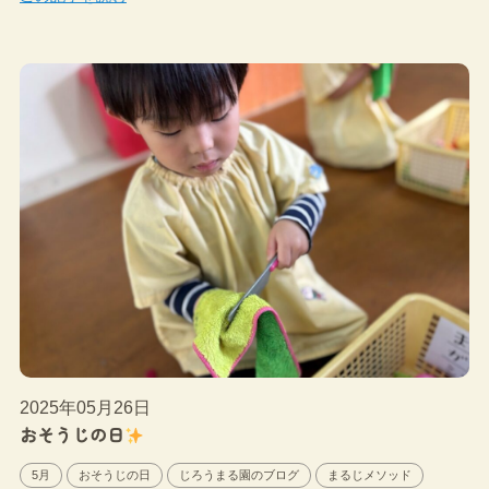
2025年05月26日
おそうじの日
5月
おそうじの日
じろうまる園のブログ
まるじメソッド