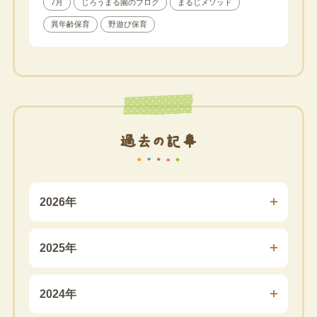
7月
じろうまる園のブログ
まるじメソッド
異年齢保育
野遊び保育
過去の記事
2026年
2025年
2024年