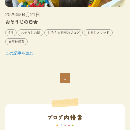
2025年04月21日
おそうじの日★
4月
おそうじの日
じろうまる園のブログ
まるじメソッド
異年齢保育
この記事を読む
1
ブログ内検索