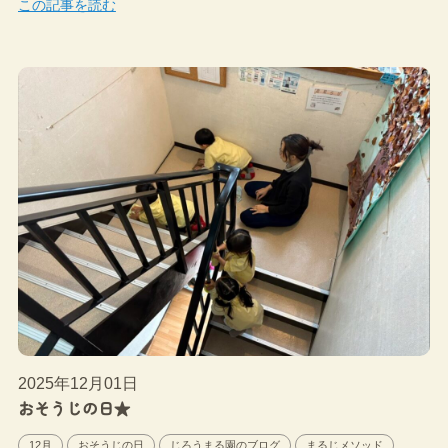
この記事を読む
2025年12月01日
おそうじの日★
12月
おそうじの日
じろうまる園のブログ
まるじメソッド