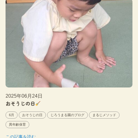
2025年06月24日
おそうじの日
6月
おそうじの日
じろうまる園のブログ
まるじメソッド
異年齢保育
この記事を読む