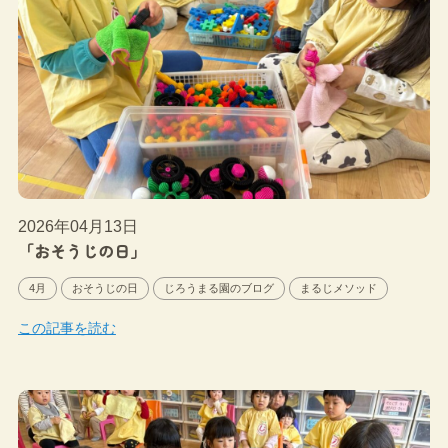
2026年04月13日
「おそうじの日」
4月
おそうじの日
じろうまる園のブログ
まるじメソッド
この記事を読む