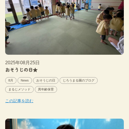
2025年08月25日
おそうじの日★
8月
News
おそうじの日
じろうまる園のブログ
まるじメソッド
異年齢保育
この記事を読む