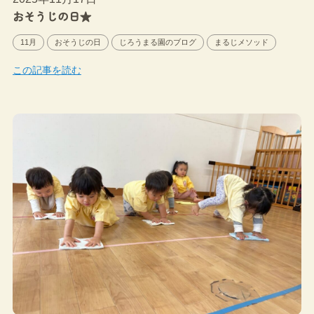
おそうじの日★
11月
おそうじの日
じろうまる園のブログ
まるじメソッド
この記事を読む