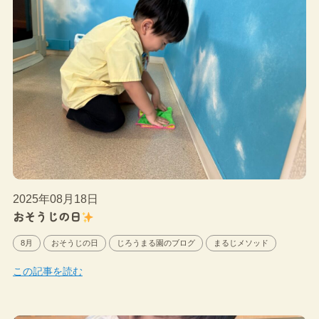
2025年08月18日
おそうじの日
8月
おそうじの日
じろうまる園のブログ
まるじメソッド
この記事を読む