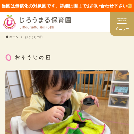
当園は無償化の対象園です。詳細は園までお問い合わせ下さい
ホーム
おそうじの日
おそうじの日