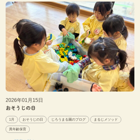
2026年01月15日
おそうじの日
1月
おそうじの日
じろうまる園のブログ
まるじメソッド
異年齢保育