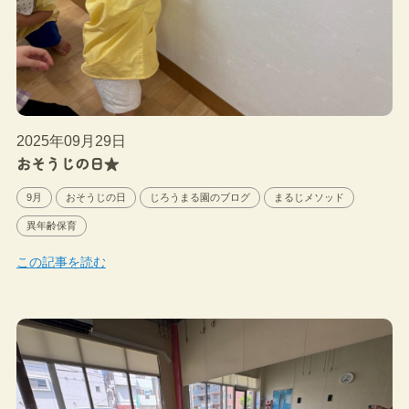
2025年09月29日
おそうじの日★
9月
おそうじの日
じろうまる園のブログ
まるじメソッド
異年齢保育
この記事を読む