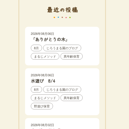
最近の投稿
2026年08月06日
「ありがとうの木」
8月
じろうまる園のブログ
まるじメソッド
異年齢保育
2026年08月06日
水遊び 8/4
8月
じろうまる園のブログ
まるじメソッド
異年齢保育
野遊び保育
2026年08月02日