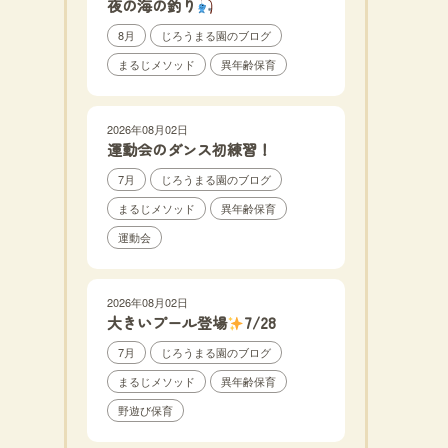
夜の海の釣り
8月
じろうまる園のブログ
まるじメソッド
異年齢保育
2026年08月02日
運動会のダンス初練習！
7月
じろうまる園のブログ
まるじメソッド
異年齢保育
運動会
2026年08月02日
大きいプール登場
7/28
7月
じろうまる園のブログ
まるじメソッド
異年齢保育
野遊び保育