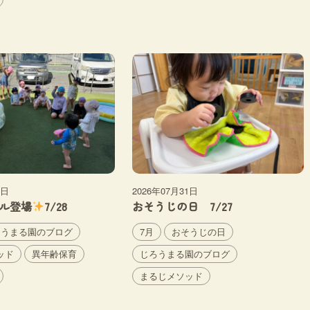
2日
2026年07月31日
ル登場
7/28
おそうじの日 7/27
ろうまる園のブログ
7月
おそうじの日
ッド
異年齢保育
じろうまる園のブログ
まるじメソッド