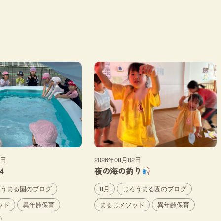
6日
2026年08月02日
4
夜の海の釣り
ろうまる園のブログ
8月
じろうまる園のブログ
ッド
異年齢保育
まるじメソッド
異年齢保育