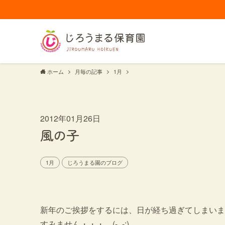
ホーム
月毎の記事
1月
2012年01月26日
風の子
1月
じろうまる園のブログ
新年のご挨拶をするには、日が経ち過ぎてしまいました・・
すみません・・・ (-_-;)