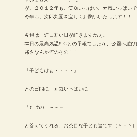
が、２０１２年も、笑顔いっぱい、元気いっぱいで
今年も、次郎丸園を宜しくお願いいたします！！
今週は、連日寒い日が続きますねぇ。
本日の最高気温5℃との予報でしたが、公園へ遊び
寒さなんか何のその！！
「子どもはぁ・・・？」
との質問に、元気いっぱいに
「たけのこ～～～！！！」
と答えてくれる、お茶目な子ども達です（＾－＾）