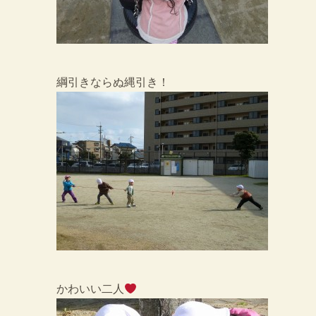
綱引きならぬ縄引き！
かわいい二人