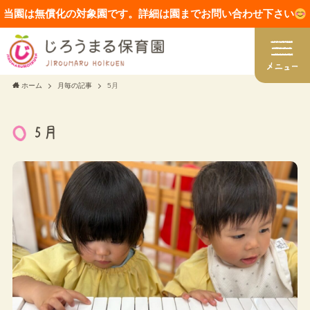
当園は無償化の対象園です。詳細は園までお問い合わせ下さい
ホーム
月毎の記事
5月
5月