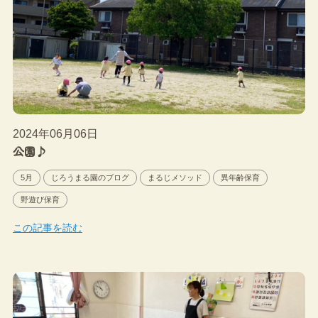
2024年06月06日
公園♪
5月
じろうまる園のブログ
まるじメソッド
異年齢保育
野遊び保育
この記事を読む