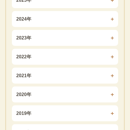
2025年
2024年
2023年
2022年
2021年
2020年
2019年