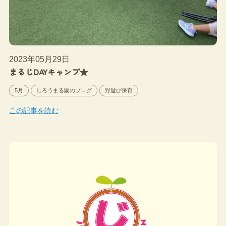
2023年05月29日
まるじDAYキャンプ★
5月
じろうまる園のブログ
野遊び保育
この記事を読む