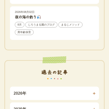
2026年08月02日
夜の海の釣り
8月
じろうまる園のブログ
まるじメソッド
異年齢保育
過去の記事
2026年