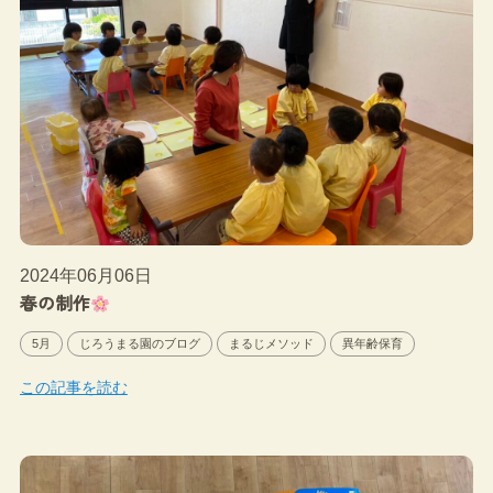
2024年06月06日
春の制作
5月
じろうまる園のブログ
まるじメソッド
異年齢保育
この記事を読む