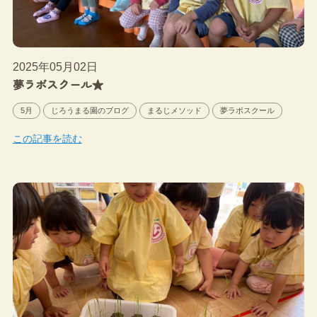
2025年05月02日
夢ラボスクール★
5月
じろうまる園のブログ
まるじメソッド
夢ラボスクール
この記事を読む