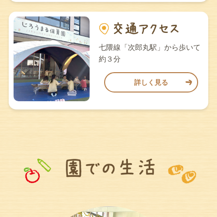
七隈線「次郎丸駅」から歩いて
約３分
詳しく見る