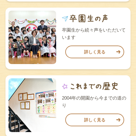
卒園生から続々声をいただいて
います
詳しく見る
2004年の開園から今までの道の
り
詳しく見る