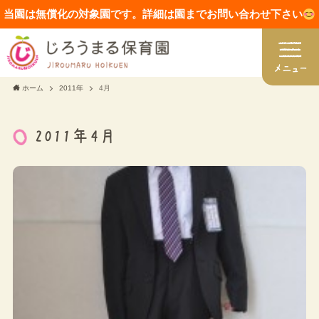
当園は無償化の対象園です。詳細は園までお問い合わせ下さい
ホーム
2011年
4月
2011年4月