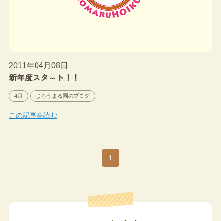
2011年04月08日
新年度スタ～ト！！
4月
じろうまる園のブログ
この記事を読む
1