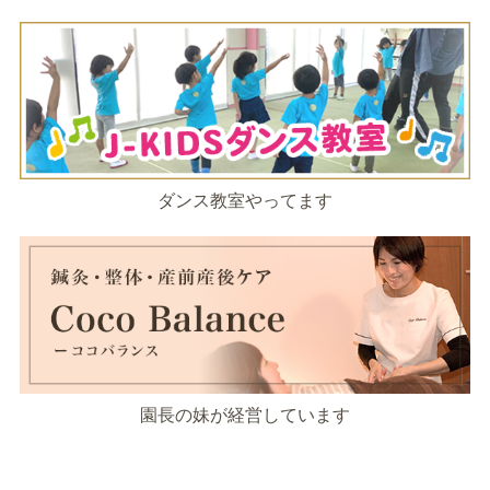
ダンス教室やってます
園長の妹が経営しています