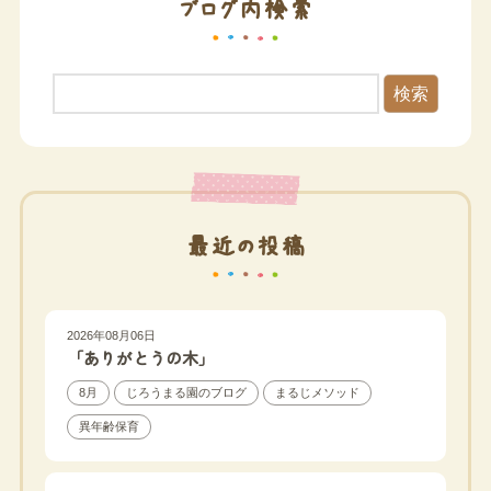
ブログ内検索
検索
最近の投稿
2026年08月06日
「ありがとうの木」
8月
じろうまる園のブログ
まるじメソッド
異年齢保育