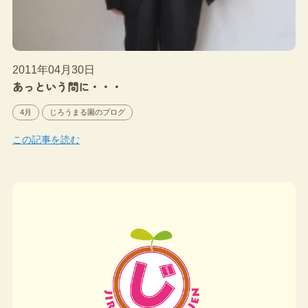
2011年04月30日
あっという間に・・・
4月
じろうまる園のブログ
この記事を読む