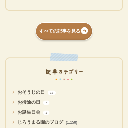
すべての記事を見る
記事カテゴリー
おそうじの日
17
お掃除の日
7
お誕生日会
1
じろうまる園のブログ
(1,150)