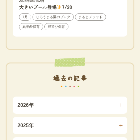
2026年08月02日
大きいプール登場
7/28
7月
じろうまる園のブログ
まるじメソッド
異年齢保育
野遊び保育
過去の記事
2026年
2025年