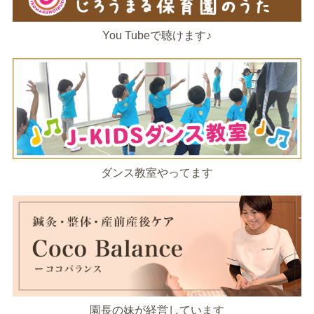
You Tubeで聴けます♪
ダンス教室やってます
園長の妹が経営しています