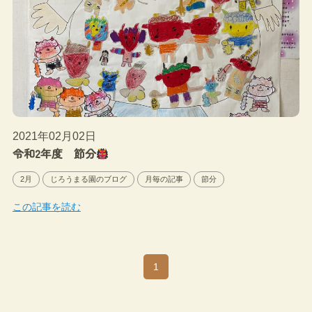
2021年02月02日
令和2年度 節分
2月
じろうまる園のブログ
月毎の記事
節分
この記事を読む
1