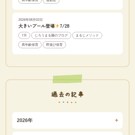
2026年08月02日
大きいプール登場
7/28
7月
じろうまる園のブログ
まるじメソッド
異年齢保育
野遊び保育
過去の記事
2026年