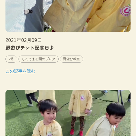
2021年02月09日
野遊びテント記念日♪
2月
じろうまる園のブログ
野遊び教室
この記事を読む