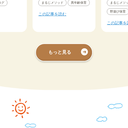
ログ
まるじメソッド
異年齢保育
まるじメソ
野遊び保育
この記事を読む
この記事を
もっと見る