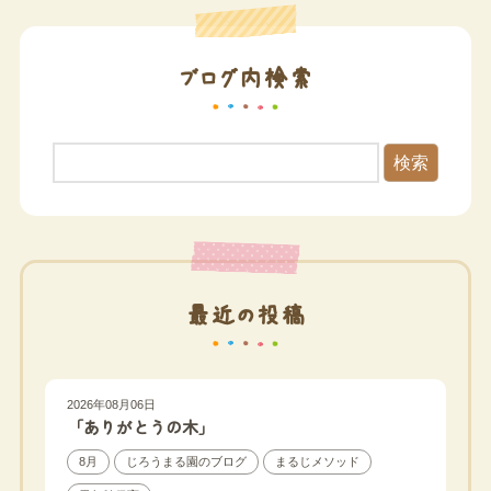
ブログ内検索
検索
最近の投稿
2026年08月06日
「ありがとうの木」
8月
じろうまる園のブログ
まるじメソッド