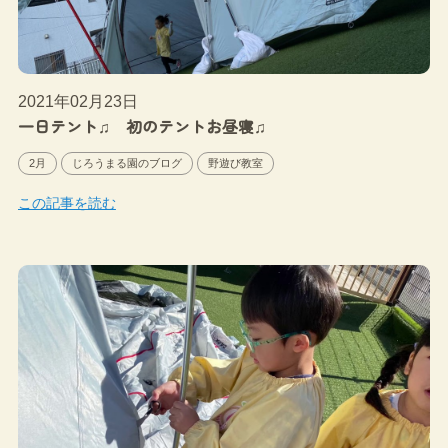
2021年02月23日
一日テント♫ 初のテントお昼寝♫
2月
じろうまる園のブログ
野遊び教室
この記事を読む