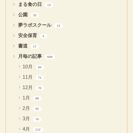
まる食の日
13
公園
33
夢ラボスクール
13
安全保育
4
書道
17
月毎の記事
846
10月
84
11月
71
12月
70
1月
69
2月
55
3月
74
4月
112