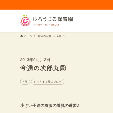
ホーム
月毎の記事
4月
2013年04月13日
今週の次郎丸園
4月
じろうまる園のブログ
小さい子達の衣服の着脱の練習♪