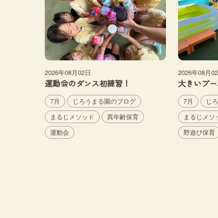
2026年08月02日
2026年08月0
運動会のダンス初練習！
大きいプー
7月
じろうまる園のブログ
7月
じ
まるじメソッド
異年齢保育
まるじメソ
運動会
野遊び保育