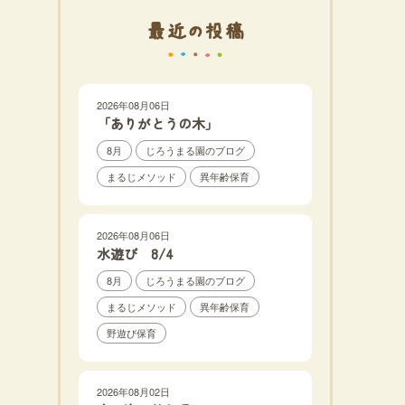
最近の投稿
2026年08月06日
「ありがとうの木」
8月
じろうまる園のブログ
まるじメソッド
異年齢保育
2026年08月06日
水遊び 8/4
8月
じろうまる園のブログ
まるじメソッド
異年齢保育
野遊び保育
2026年08月02日