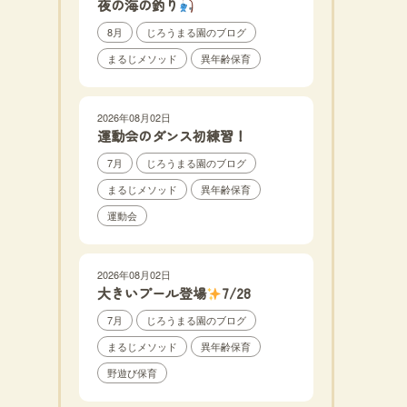
夜の海の釣り
8月
じろうまる園のブログ
まるじメソッド
異年齢保育
2026年08月02日
運動会のダンス初練習！
7月
じろうまる園のブログ
まるじメソッド
異年齢保育
運動会
2026年08月02日
大きいプール登場
7/28
7月
じろうまる園のブログ
まるじメソッド
異年齢保育
野遊び保育