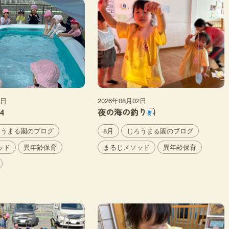
6日
2026年08月02日
4
夜の海の釣り
ろうまる園のブログ
8月
じろうまる園のブログ
ッド
異年齢保育
まるじメソッド
異年齢保育