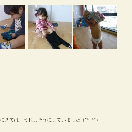
きては、うれしそうにしていました（*^_^*）