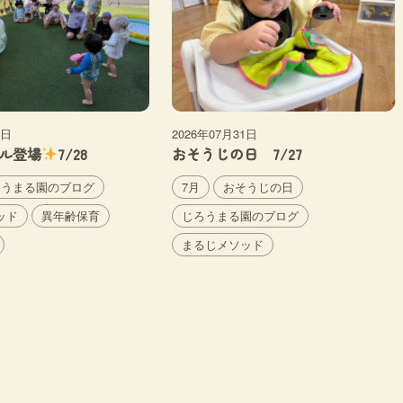
2日
2026年07月31日
ル登場
7/28
おそうじの日 7/27
ろうまる園のブログ
7月
おそうじの日
ッド
異年齢保育
じろうまる園のブログ
まるじメソッド