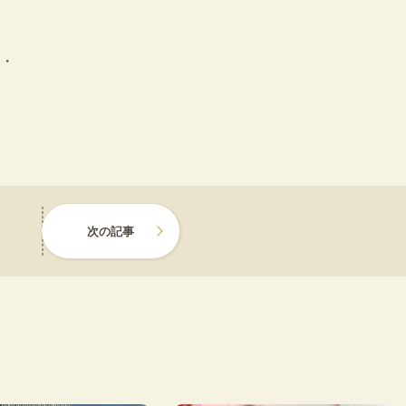
・
次の記事