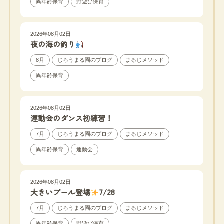
異年齢保育
野遊び保育
2026年08月02日
夜の海の釣り
8月
じろうまる園のブログ
まるじメソッド
異年齢保育
2026年08月02日
運動会のダンス初練習！
7月
じろうまる園のブログ
まるじメソッド
異年齢保育
運動会
2026年08月02日
大きいプール登場
7/28
7月
じろうまる園のブログ
まるじメソッド
異年齢保育
野遊び保育