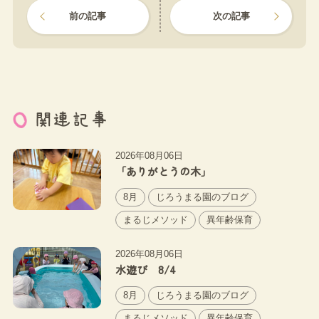
前の記事
次の記事
関連記事
2026年08月06日
「ありがとうの木」
8月
じろうまる園のブログ
まるじメソッド
異年齢保育
2026年08月06日
水遊び 8/4
8月
じろうまる園のブログ
まるじメソッド
異年齢保育