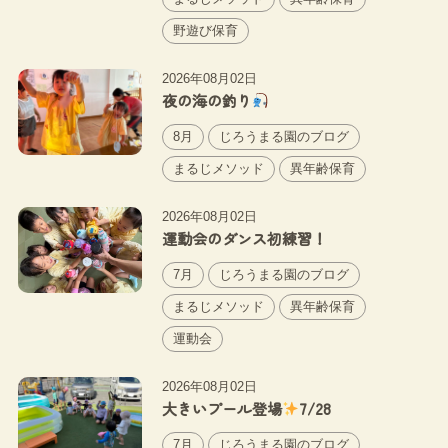
野遊び保育
2026年08月02日
夜の海の釣り
8月
じろうまる園のブログ
まるじメソッド
異年齢保育
2026年08月02日
運動会のダンス初練習！
7月
じろうまる園のブログ
まるじメソッド
異年齢保育
運動会
2026年08月02日
大きいプール登場
7/28
7月
じろうまる園のブログ