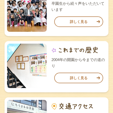
卒園生から続々声をいただいて
います
詳しく見る
2004年の開園から今までの道の
り
詳しく見る