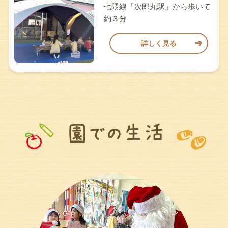
七隈線「次郎丸駅」から歩いて
約３分
詳しく見る