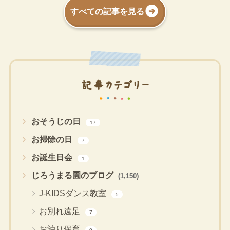
すべての記事を見る
記事カテゴリー
おそうじの日
17
お掃除の日
7
お誕生日会
1
じろうまる園のブログ
(1,150)
J-KIDSダンス教室
5
お別れ遠足
7
お泊り保育