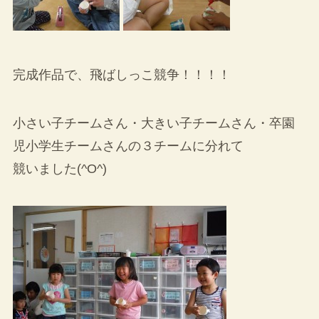
完成作品で、飛ばしっこ競争！！！！
小さい子チームさん・大きい子チームさん・卒園
児小学生チームさんの３チームに分れて
競いました(^O^)