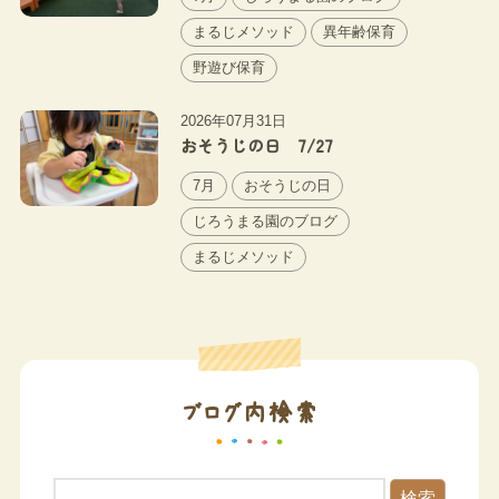
まるじメソッド
異年齢保育
野遊び保育
2026年07月31日
おそうじの日 7/27
7月
おそうじの日
じろうまる園のブログ
まるじメソッド
ブログ内検索
検索