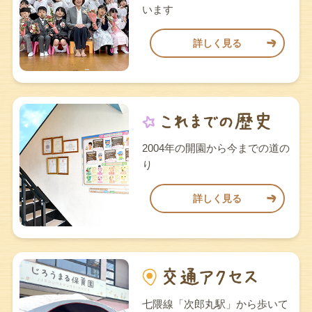
います
詳しく見る
2004年の開園から今までの道の
り
詳しく見る
七隈線「次郎丸駅」から歩いて