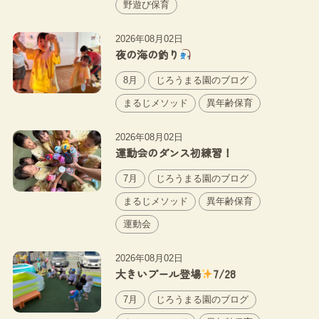
野遊び保育
2026年08月02日
夜の海の釣り
8月
じろうまる園のブログ
まるじメソッド
異年齢保育
2026年08月02日
運動会のダンス初練習！
7月
じろうまる園のブログ
まるじメソッド
異年齢保育
運動会
2026年08月02日
大きいプール登場
7/28
7月
じろうまる園のブログ