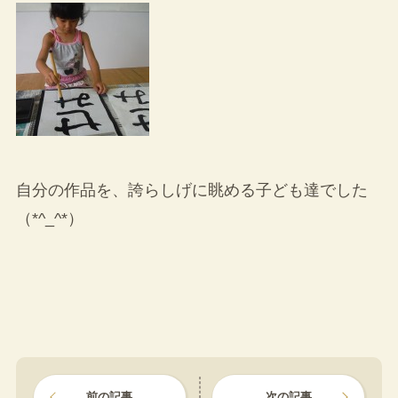
自分の作品を、誇らしげに眺める子ども達でした
（*^_^*）
前の記事
次の記事