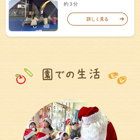
約３分
詳しく見る