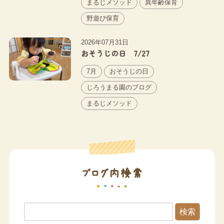
まるじメソッド
異年齢保育
野遊び保育
2026年07月31日
おそうじの日 7/27
7月
おそうじの日
じろうまる園のブログ
まるじメソッド
ブログ内検索
検索