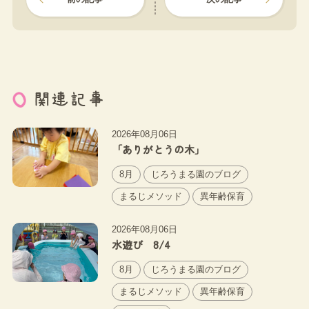
関連記事
2026年08月06日
「ありがとうの木」
8月
じろうまる園のブログ
まるじメソッド
異年齢保育
2026年08月06日
水遊び 8/4
8月
じろうまる園のブログ
まるじメソッド
異年齢保育