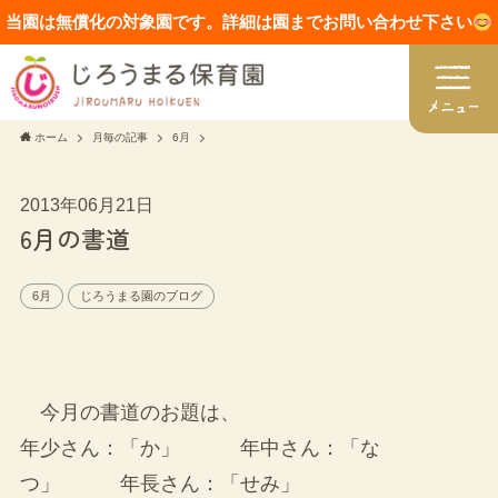
当園は無償化の対象園です。詳細は園までお問い合わせ下さい
ホーム
月毎の記事
6月
2013年06月21日
6月の書道
6月
じろうまる園のブログ
今月の書道のお題は、
年少さん：「か」 年中さん：「な
つ」 年長さん：「せみ」