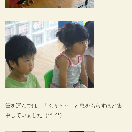
筆を運んでは、「ふぅぅ～」と息をもらすほど集
中していました（*^_^*）