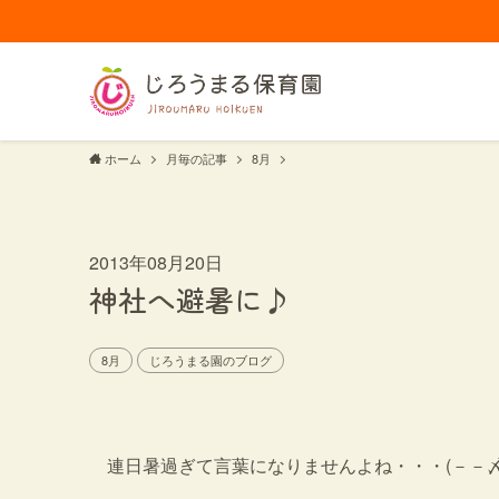
ホーム
月毎の記事
8月
2013年08月20日
神社へ避暑に♪
8月
じろうまる園のブログ
連日暑過ぎて言葉になりませんよね・・・(－－〆