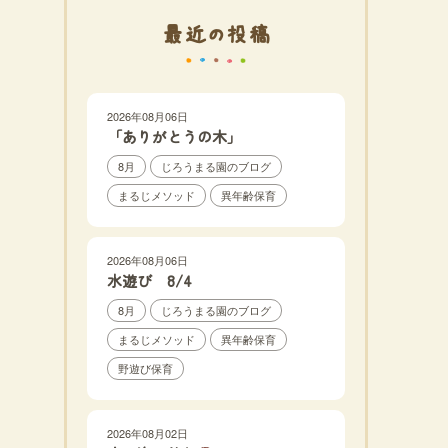
最近の投稿
2026年08月06日
「ありがとうの木」
8月
じろうまる園のブログ
まるじメソッド
異年齢保育
2026年08月06日
水遊び 8/4
8月
じろうまる園のブログ
まるじメソッド
異年齢保育
野遊び保育
2026年08月02日