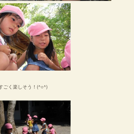
く楽しそう！(^○^)