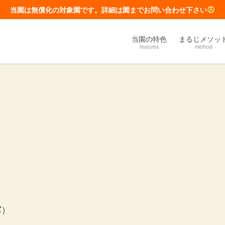
当園は無償化の対象園です。詳細は園までお問い合わせ下さい
当園の特色
まるじメソッ
features
method
)