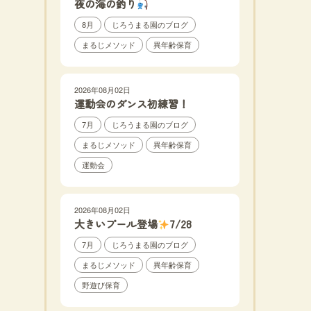
夜の海の釣り
8月
じろうまる園のブログ
まるじメソッド
異年齢保育
2026年08月02日
運動会のダンス初練習！
7月
じろうまる園のブログ
まるじメソッド
異年齢保育
運動会
2026年08月02日
大きいプール登場
7/28
7月
じろうまる園のブログ
まるじメソッド
異年齢保育
野遊び保育