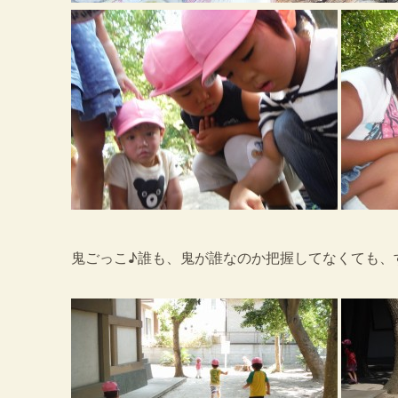
鬼ごっこ♪誰も、鬼が誰なのか把握してなくても、すご