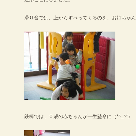
滑り台では、上からすべってくるのを、お姉ちゃんが
鉄棒では、０歳の赤ちゃんが一生懸命に（*^_^*）