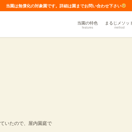
当園は無償化の対象園です。詳細は園までお問い合わせ下さい
当園の特色
まるじメソッ
features
method
ていたので、屋内園庭で