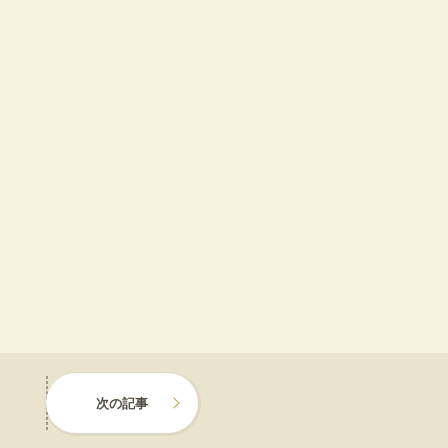
）
次の記事