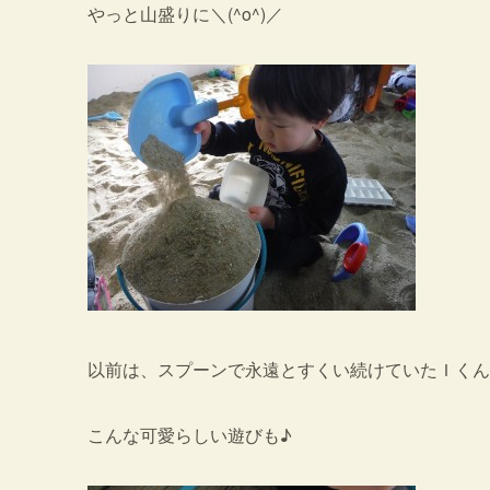
やっと山盛りに＼(^o^)／
以前は、スプーンで永遠とすくい続けていたＩくん。
こんな可愛らしい遊びも♪