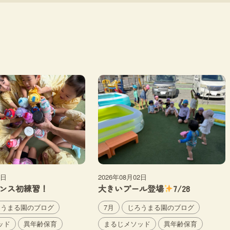
2日
2026年08月02日
ンス初練習！
大きいプール登場
7/28
ろうまる園のブログ
7月
じろうまる園のブログ
ッド
異年齢保育
まるじメソッド
異年齢保育