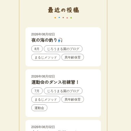
最近の投稿
2026年08月02日
夜の海の釣り
8月
じろうまる園のブログ
まるじメソッド
異年齢保育
2026年08月02日
運動会のダンス初練習！
7月
じろうまる園のブログ
まるじメソッド
異年齢保育
運動会
2026年08月02日