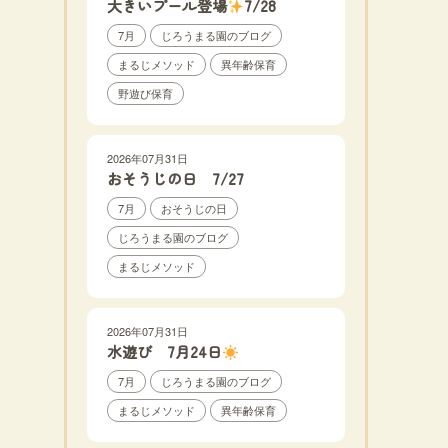
大きいプール登場
7/28
7月
じろうまる園のブログ
まるじメソッド
異年齢保育
野遊び保育
2026年07月31日
おそうじの日 7/27
7月
おそうじの日
じろうまる園のブログ
まるじメソッド
2026年07月31日
水遊び 7月24日
7月
じろうまる園のブログ
まるじメソッド
異年齢保育