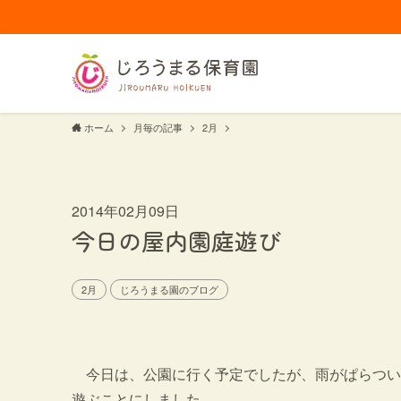
ホーム
月毎の記事
2月
2014年02月09日
今日の屋内園庭遊び
2月
じろうまる園のブログ
今日は、公園に行く予定でしたが、雨がぱらつい
遊ぶことにしました。