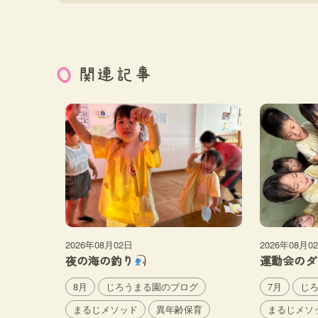
関連記事
2026年08月02日
2026年08月0
夜の海の釣り
運動会のダ
8月
じろうまる園のブログ
7月
じ
まるじメソッド
異年齢保育
まるじメソ