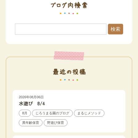
ブログ内検索
検索
最近の投稿
2026年08月06日
水遊び 8/4
8月
じろうまる園のブログ
まるじメソッド
異年齢保育
野遊び保育