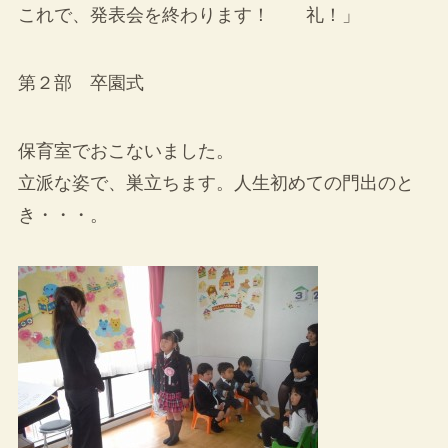
これで、発表会を終わります！ 礼！」
第２部 卒園式
保育室でおこないました。
立派な姿で、巣立ちます。人生初めての門出のと
き・・・。