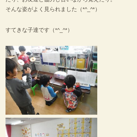
そんな姿がよく見られました（*^_^*）
すてきな子達です（*^_^*）