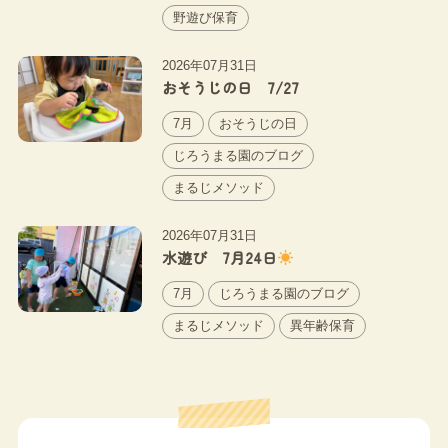
野遊び保育
2026年07月31日
おそうじの日 7/27
7月
おそうじの日
じろうまる園のブログ
まるじメソッド
2026年07月31日
水遊び 7月24日
7月
じろうまる園のブログ
まるじメソッド
異年齢保育