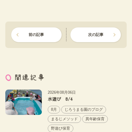
前の記事
次の記事
関連記事
2026年08月06日
水遊び 8/4
8月
じろうまる園のブログ
まるじメソッド
異年齢保育
野遊び保育