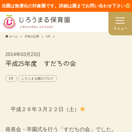
当園は無償化の対象園です。詳細は園までお問い合わせ下さい
ホーム
月毎の記事
3月
2014年03月23日
平成25年度 すだちの会
3月
じろうまる園のブログ
平成２６年３月２２日（土）
発表会・卒園式を行う「すだちの会」でした。