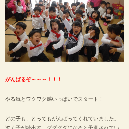
がんばるぞ～～～！！！
やる気とワクワク感いっぱいでスタート！
どの子も、とってもがんばってくれていました。
泣く子が続出す、グダグダになると予測されてい