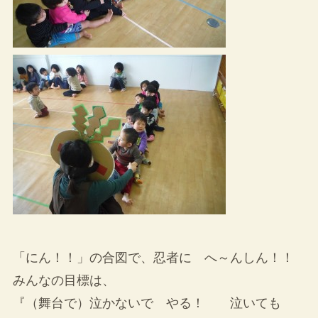
「にん！！」の合図で、忍者に へ～んしん！！
みんなの目標は、
『（舞台で）泣かないで やる！ 泣いても