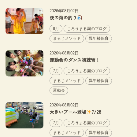
2026年08月02日
夜の海の釣り
8月
じろうまる園のブログ
まるじメソッド
異年齢保育
2026年08月02日
運動会のダンス初練習！
7月
じろうまる園のブログ
まるじメソッド
異年齢保育
運動会
2026年08月02日
大きいプール登場
7/28
7月
じろうまる園のブログ
まるじメソッド
異年齢保育