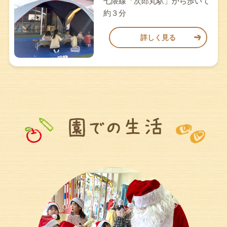
七隈線「次郎丸駅」から歩いて
約３分
詳しく見る