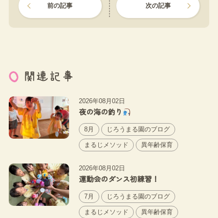
前の記事
次の記事
関連記事
2026年08月02日
夜の海の釣り
8月
じろうまる園のブログ
まるじメソッド
異年齢保育
2026年08月02日
運動会のダンス初練習！
7月
じろうまる園のブログ
まるじメソッド
異年齢保育