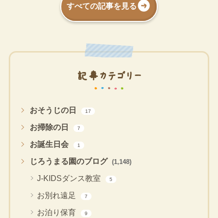
すべての記事を見る
記事カテゴリー
おそうじの日
17
お掃除の日
7
お誕生日会
1
じろうまる園のブログ
(1,148)
J-KIDSダンス教室
5
お別れ遠足
7
お泊り保育
9