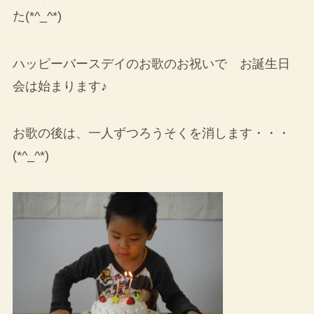
た(*^_^*)
ハッピーバースデイのお歌のお祝いで お誕生日
会は始まります♪
お歌の後は、一人ずつろうそくを消します・・・
(*^_^*)