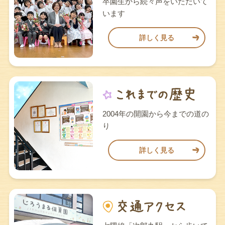
卒園生から続々声をいただいて
います
詳しく見る
2004年の開園から今までの道の
り
詳しく見る