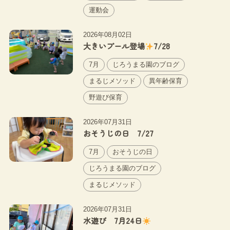
運動会
2026年08月02日
大きいプール登場
7/28
7月
じろうまる園のブログ
まるじメソッド
異年齢保育
野遊び保育
2026年07月31日
おそうじの日 7/27
7月
おそうじの日
じろうまる園のブログ
まるじメソッド
2026年07月31日
水遊び 7月24日