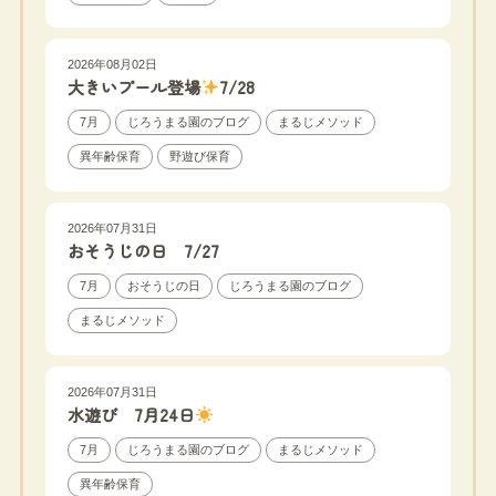
2026年08月02日
大きいプール登場
7/28
7月
じろうまる園のブログ
まるじメソッド
異年齢保育
野遊び保育
2026年07月31日
おそうじの日 7/27
7月
おそうじの日
じろうまる園のブログ
まるじメソッド
2026年07月31日
水遊び 7月24日
7月
じろうまる園のブログ
まるじメソッド
異年齢保育