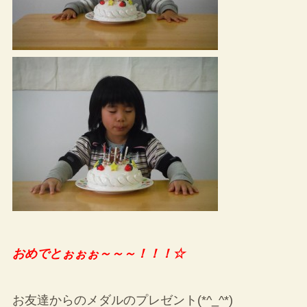
おめでとぉぉぉ～～～！！！☆
お友達からのメダルのプレゼント(*^_^*)