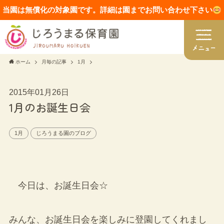
当園は無償化の対象園です。詳細は園までお問い合わせ下さい
ホーム
月毎の記事
1月
2015年01月26日
1月のお誕生日会
1月
じろうまる園のブログ
今日は、お誕生日会☆
みんな、お誕生日会を楽しみに登園してくれまし