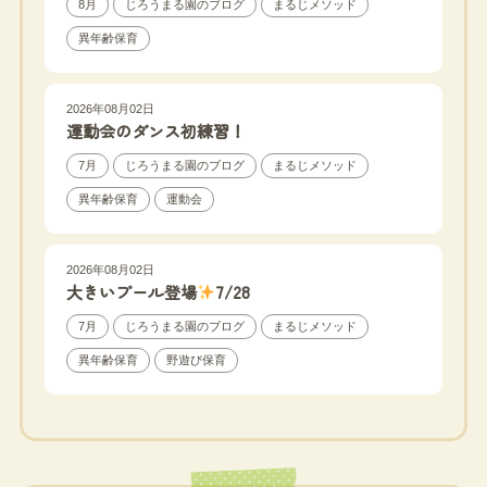
8月
じろうまる園のブログ
まるじメソッド
異年齢保育
2026年08月02日
運動会のダンス初練習！
7月
じろうまる園のブログ
まるじメソッド
異年齢保育
運動会
2026年08月02日
大きいプール登場
7/28
7月
じろうまる園のブログ
まるじメソッド
異年齢保育
野遊び保育