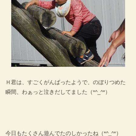
Ｈ君は、すごくがんばったようで、のぼりつめた
瞬間、わぁっと泣きだしてました（*^_^*）
今日もたくさん遊んでたのしかったね（*^_^*）