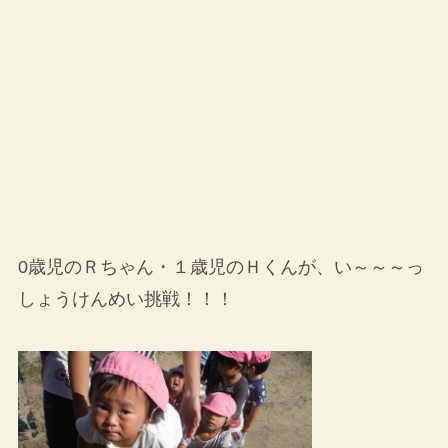
0歳児のＲちゃん・１歳児のＨくんが、い～～～っ
しょうけんめい挑戦！！！