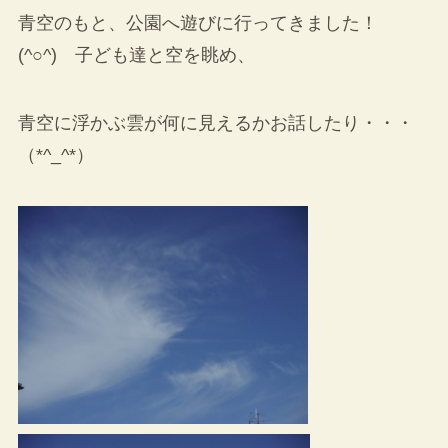
青空のもと、公園へ遊びに行ってきました！
(^○^) 子ども達と空を眺め、
青空に浮かぶ雲が何に見えるかお話したり・・・
（*^_^*）