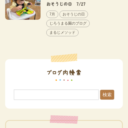
おそうじの日 7/27
7月
おそうじの日
じろうまる園のブログ
まるじメソッド
ブログ内検索
検索