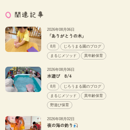
関連記事
2026年08月06日
「ありがとうの木」
8月
じろうまる園のブログ
まるじメソッド
異年齢保育
2026年08月06日
水遊び 8/4
8月
じろうまる園のブログ
まるじメソッド
異年齢保育
野遊び保育
2026年08月02日
夜の海の釣り