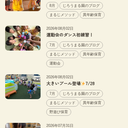
8月
じろうまる園のブログ
まるじメソッド
異年齢保育
2026年08月02日
運動会のダンス初練習！
7月
じろうまる園のブログ
まるじメソッド
異年齢保育
運動会
2026年08月02日
大きいプール登場
7/28
7月
じろうまる園のブログ
まるじメソッド
異年齢保育
野遊び保育
2026年07月31日