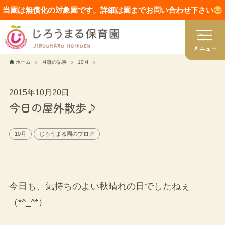
当園は無償化の対象園です。詳細は園までお問い合わせ下さい
ホーム
月毎の記事
10月
2015年10月20日
今日の屋外散歩♪
10月
じろうまる園のブログ
今日も、気持ちのよい秋晴れの日でしたねぇ
（*^_^*）