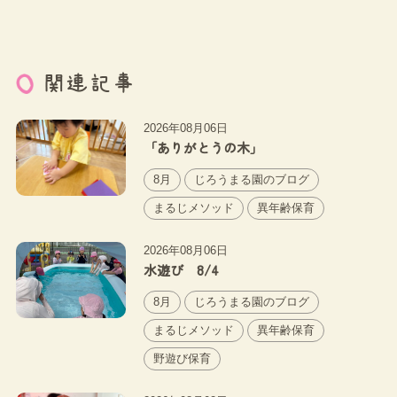
関連記事
2026年08月06日
「ありがとうの木」
8月
じろうまる園のブログ
まるじメソッド
異年齢保育
2026年08月06日
水遊び 8/4
8月
じろうまる園のブログ
まるじメソッド
異年齢保育
野遊び保育