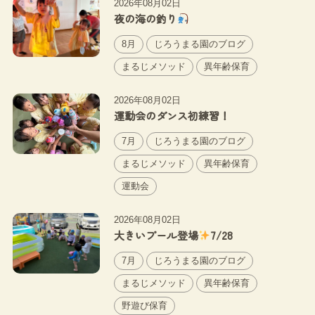
2026年08月02日
夜の海の釣り
8月
じろうまる園のブログ
まるじメソッド
異年齢保育
2026年08月02日
運動会のダンス初練習！
7月
じろうまる園のブログ
まるじメソッド
異年齢保育
運動会
2026年08月02日
大きいプール登場
7/28
7月
じろうまる園のブログ
まるじメソッド
異年齢保育
野遊び保育