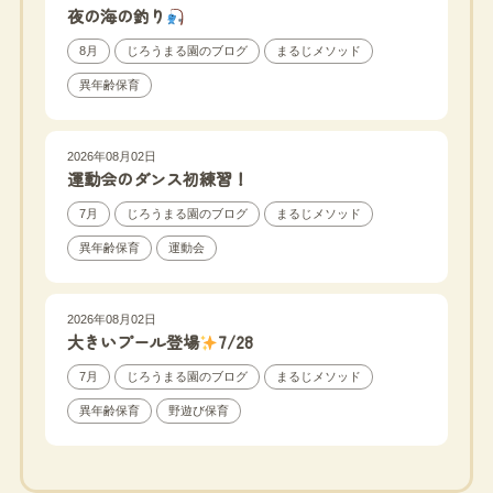
夜の海の釣り
8月
じろうまる園のブログ
まるじメソッド
異年齢保育
2026年08月02日
運動会のダンス初練習！
7月
じろうまる園のブログ
まるじメソッド
異年齢保育
運動会
2026年08月02日
大きいプール登場
7/28
7月
じろうまる園のブログ
まるじメソッド
異年齢保育
野遊び保育