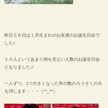
昨日２６日は１月生まれのお友達のお誕生日会で
した♪
１０人というあまり例を見ない人数のお誕生日会
となりました♫
一人ずつ、1つ大きくなった年の数のろうそくの火
を消します・・・（*^_^*）