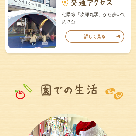
七隈線「次郎丸駅」から歩いて
約３分
詳しく見る