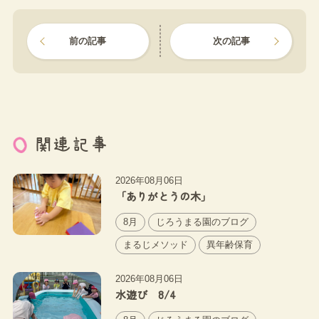
前の記事
次の記事
関連記事
2026年08月06日
「ありがとうの木」
8月
じろうまる園のブログ
まるじメソッド
異年齢保育
2026年08月06日
水遊び 8/4