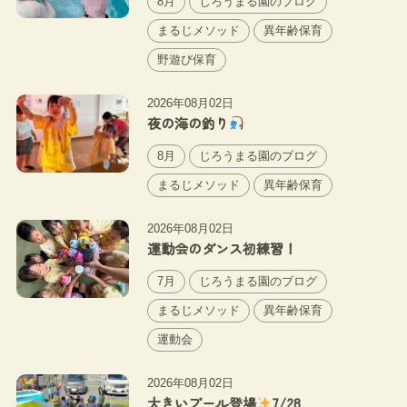
8月
じろうまる園のブログ
まるじメソッド
異年齢保育
野遊び保育
2026年08月02日
夜の海の釣り
8月
じろうまる園のブログ
まるじメソッド
異年齢保育
2026年08月02日
運動会のダンス初練習！
7月
じろうまる園のブログ
まるじメソッド
異年齢保育
運動会
2026年08月02日
大きいプール登場
7/28