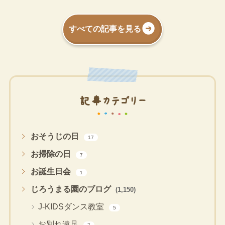
すべての記事を見る
記事カテゴリー
おそうじの日
17
お掃除の日
7
お誕生日会
1
じろうまる園のブログ
(1,150)
J-KIDSダンス教室
5
お別れ遠足