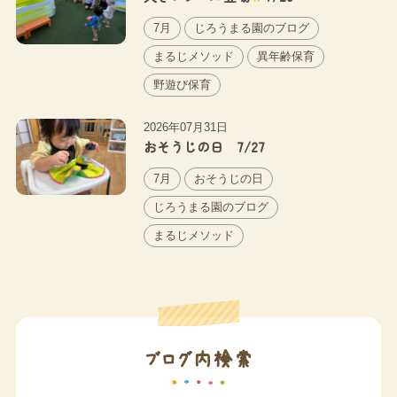
7月
じろうまる園のブログ
まるじメソッド
異年齢保育
野遊び保育
2026年07月31日
おそうじの日 7/27
7月
おそうじの日
じろうまる園のブログ
まるじメソッド
ブログ内検索