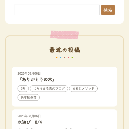
検索
最近の投稿
2026年08月06日
「ありがとうの木」
8月
じろうまる園のブログ
まるじメソッド
異年齢保育
2026年08月06日
水遊び 8/4