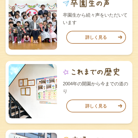
卒園生から続々声をいただいて
います
詳しく見る
2004年の開園から今までの道の
り
詳しく見る