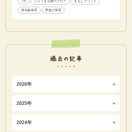
7月
じろうまる園のブログ
まるじメソッド
異年齢保育
野遊び保育
過去の記事
2026年
2025年
2024年