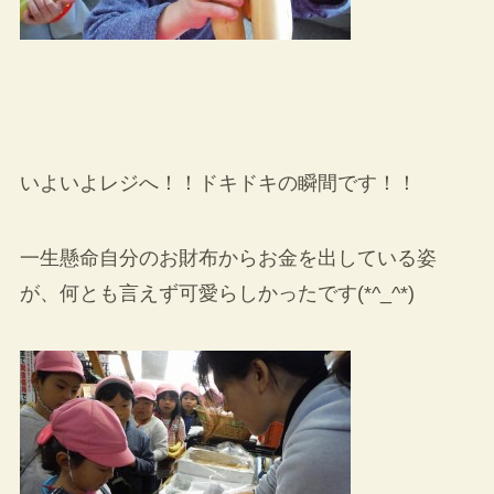
いよいよレジへ！！ドキドキの瞬間です！！
一生懸命自分のお財布からお金を出している姿
が、何とも言えず可愛らしかったです(*^_^*)