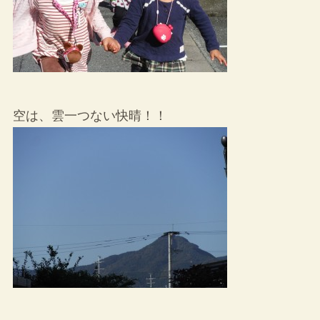
空は、雲一つない快晴！！