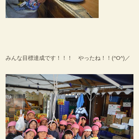
みんな目標達成です！！！ やったね！！(^O^)／