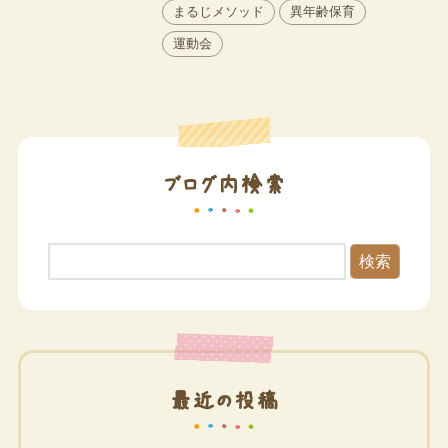
まるじメソッド
異年齢保育
運動会
ブログ内検索
検索
最近の投稿