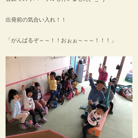
出発前の気合い入れ！！
「がんばるぞ～～！！おぉぉ～～～！！！」