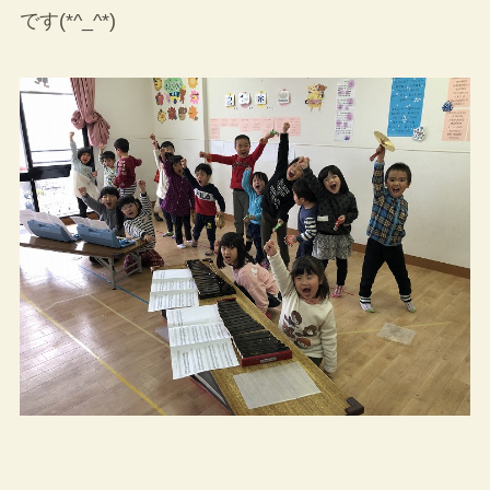
です(*^_^*)