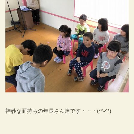
神妙な面持ちの年長さん達です・・・(*^-^*)