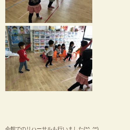
会館でのリハーサルも行いました(*^_^*)