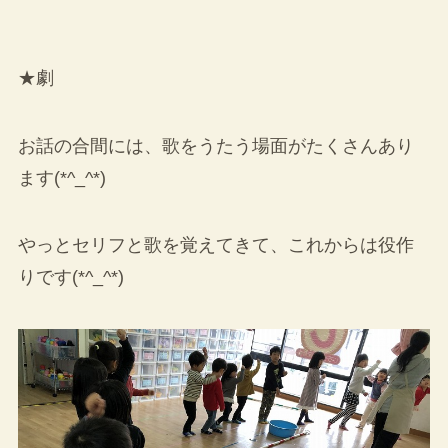
★劇
お話の合間には、歌をうたう場面がたくさんあり
ます(*^_^*)
やっとセリフと歌を覚えてきて、これからは役作
りです(*^_^*)