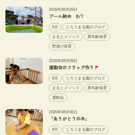
2026年08月09日
プール納め 8/7
8月
じろうまる園のブログ
まるじメソッド
異年齢保育
野遊び保育
2026年08月09日
運動会のフラッグ作り
8月
じろうまる園のブログ
まるじメソッド
異年齢保育
運動会
2026年08月06日
「ありがとうの木」
8月
じろうまる園のブログ