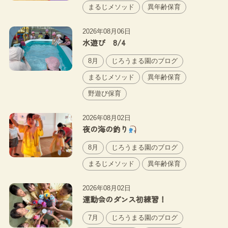
まるじメソッド
異年齢保育
2026年08月06日
水遊び 8/4
8月
じろうまる園のブログ
まるじメソッド
異年齢保育
野遊び保育
2026年08月02日
夜の海の釣り
8月
じろうまる園のブログ
まるじメソッド
異年齢保育
2026年08月02日
運動会のダンス初練習！
7月
じろうまる園のブログ