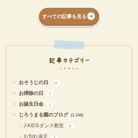
すべての記事を見る
記事カテゴリー
おそうじの日
17
お掃除の日
7
お誕生日会
1
じろうまる園のブログ
(1,148)
J-KIDSダンス教室
5
お別れ遠足
7