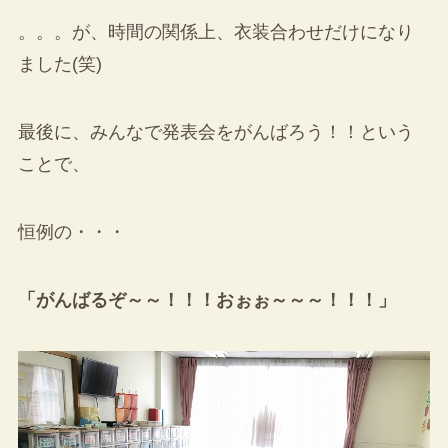
。。。が、時間の関係上、衣装合わせだけになり
ました(笑)
最後に、みんなで発表会をがんばろう！！という
ことで、
恒例の・・・
「がんばるぞ～～！！！おぉぉ～～～！！！」