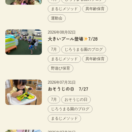
まるじメソッド
異年齢保育
運動会
2026年08月02日
大きいプール登場
7/28
7月
じろうまる園のブログ
まるじメソッド
異年齢保育
野遊び保育
2026年07月31日
おそうじの日 7/27
7月
おそうじの日
じろうまる園のブログ
まるじメソッド