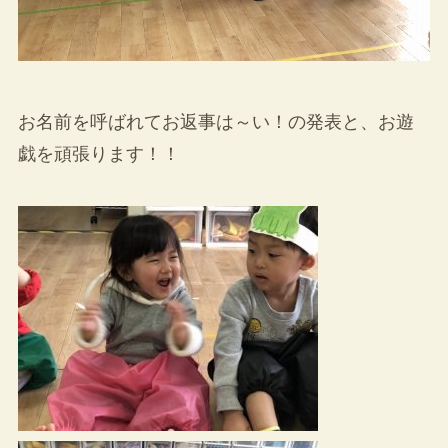
お名前を呼ばれてお返事は～い！の発表と、お遊
戯を頑張ります！！