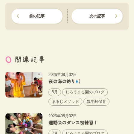
前の記事
次の記事
関連記事
2026年08月02日
夜の海の釣り
8月
じろうまる園のブログ
まるじメソッド
異年齢保育
2026年08月02日
運動会のダンス初練習！
7月
じろうまる園のブログ