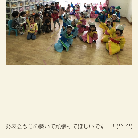
発表会もこの勢いで頑張ってほしいです！！(*^_^*)