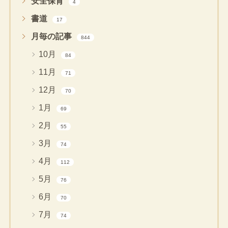
安全保育
4
書道
17
月毎の記事
844
10月
84
11月
71
12月
70
1月
69
2月
55
3月
74
4月
112
5月
76
6月
70
7月
74