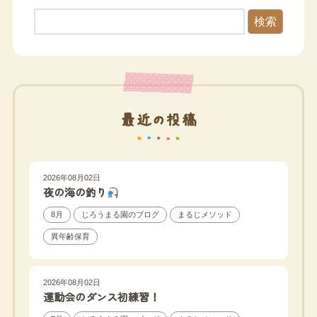
検索
最近の投稿
2026年08月02日
夜の海の釣り
8月
じろうまる園のブログ
まるじメソッド
異年齢保育
2026年08月02日
運動会のダンス初練習！