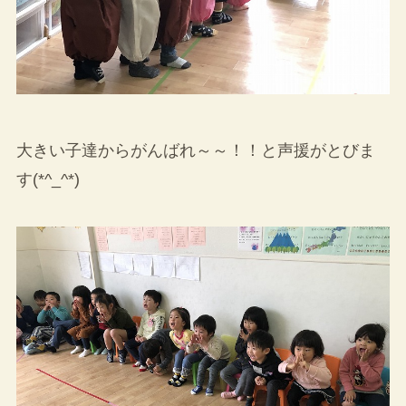
大きい子達からがんばれ～～！！と声援がとびま
す(*^_^*)