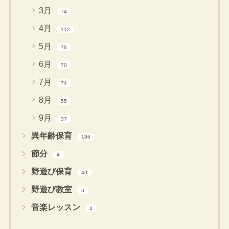
3月
74
4月
112
5月
76
6月
70
7月
74
8月
55
9月
37
異年齢保育
186
節分
4
野遊び保育
49
野遊び教室
6
音楽レッスン
4