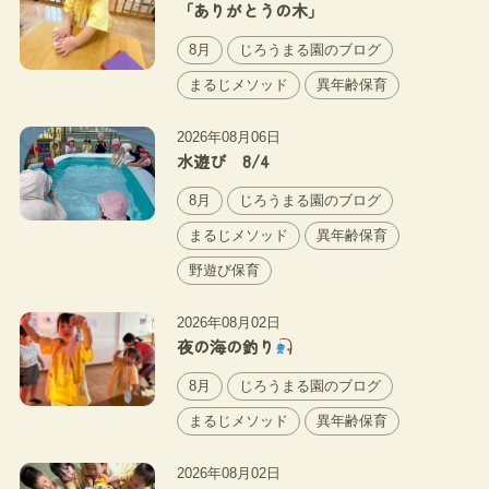
「ありがとうの木」
8月
じろうまる園のブログ
まるじメソッド
異年齢保育
2026年08月06日
水遊び 8/4
8月
じろうまる園のブログ
まるじメソッド
異年齢保育
野遊び保育
2026年08月02日
夜の海の釣り
8月
じろうまる園のブログ
まるじメソッド
異年齢保育
2026年08月02日