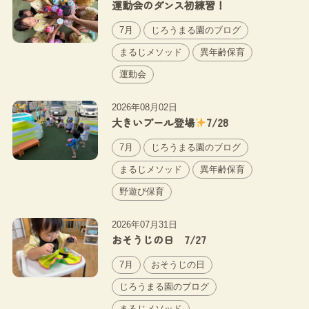
運動会のダンス初練習！
7月
じろうまる園のブログ
まるじメソッド
異年齢保育
運動会
2026年08月02日
大きいプール登場
7/28
7月
じろうまる園のブログ
まるじメソッド
異年齢保育
野遊び保育
2026年07月31日
おそうじの日 7/27
7月
おそうじの日
じろうまる園のブログ
まるじメソッド