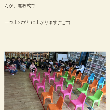
んが、進級式で
一つ上の学年に上がります(*^_^*)