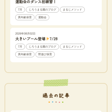
運動会のダンス初練習！
7月
じろうまる園のブログ
まるじメソッド
異年齢保育
運動会
2026年08月02日
大きいプール登場
7/28
7月
じろうまる園のブログ
まるじメソッド
異年齢保育
野遊び保育
過去の記事