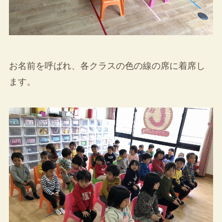
お名前を呼ばれ、各クラスの色の線の席に着席し
ます。