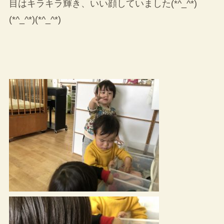
目はキラキラ輝き、いい顔していました(*^_^*)
(*^_^*)(*^_^*)