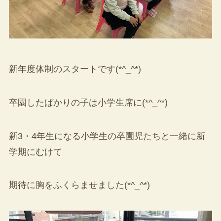
新年度体制のスタートです(*^_^*)
卒園したばかりの子は小学生席に(*^_^*)
新3・4年生になる小学生の卒園児たちと一緒に新
学期にむけて
期待に胸をふくらませました(*^_^*)