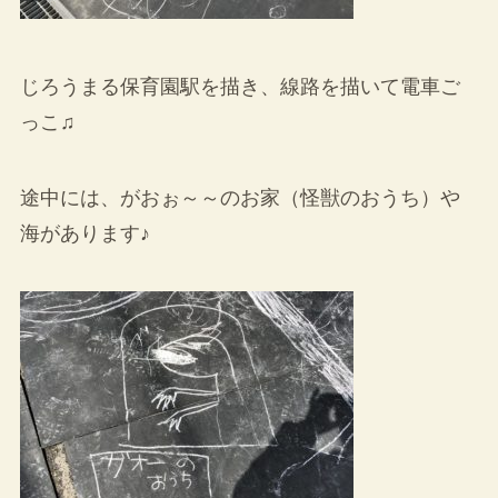
じろうまる保育園駅を描き、線路を描いて電車ご
っこ♫
途中には、がおぉ～～のお家（怪獣のおうち）や
海があります♪