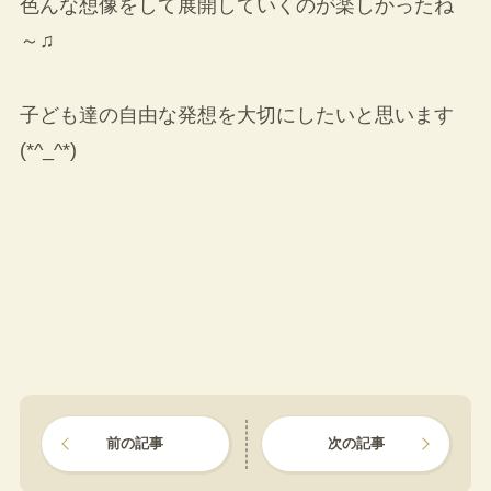
色んな想像をして展開していくのが楽しかったね
～♫
子ども達の自由な発想を大切にしたいと思います
(*^_^*)
前の記事
次の記事