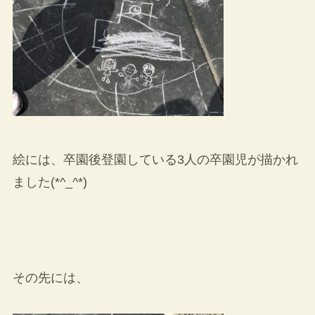
絵には、卒園後登園している3人の卒園児が描かれ
ました(*^_^*)
その先には、