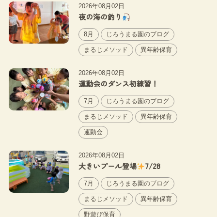
2026年08月02日
夜の海の釣り
8月
じろうまる園のブログ
まるじメソッド
異年齢保育
2026年08月02日
運動会のダンス初練習！
7月
じろうまる園のブログ
まるじメソッド
異年齢保育
運動会
2026年08月02日
大きいプール登場
7/28
7月
じろうまる園のブログ
まるじメソッド
異年齢保育
野遊び保育