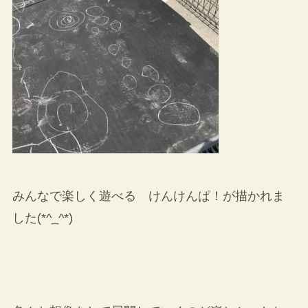
みんなで楽しく遊べる けんけんぱ！が描かれま
した(*^_^*)