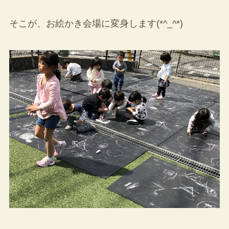
そこが、お絵かき会場に変身します(*^_^*)