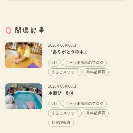
関連記事
2026年08月06日
「ありがとうの木」
8月
じろうまる園のブログ
まるじメソッド
異年齢保育
2026年08月06日
水遊び 8/4
8月
じろうまる園のブログ
まるじメソッド
異年齢保育
野遊び保育