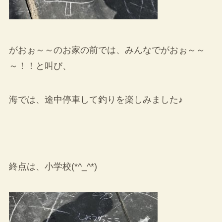
がおぉ～～のお家の前では、みんなでがおぉ～～
～！！と叫び、
海では、途中停車して釣りを楽しみました♪
終点は、小学校(*^_^*)