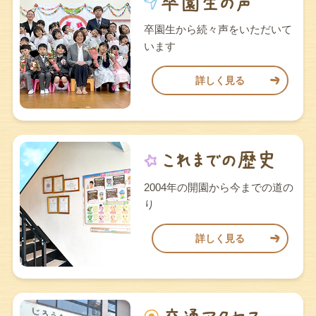
卒園生から続々声をいただいて
います
詳しく見る
2004年の開園から今までの道の
り
詳しく見る