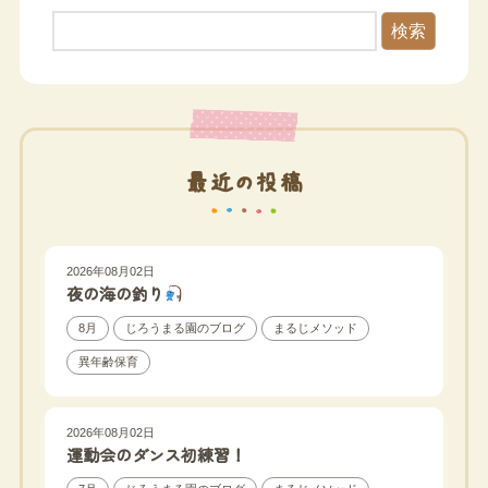
検索
最近の投稿
2026年08月02日
夜の海の釣り
8月
じろうまる園のブログ
まるじメソッド
異年齢保育
2026年08月02日
運動会のダンス初練習！