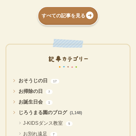
すべての記事を見る
記事カテゴリー
おそうじの日
17
お掃除の日
7
お誕生日会
1
じろうまる園のブログ
(1,148)
J-KIDSダンス教室
5
お別れ遠足
7