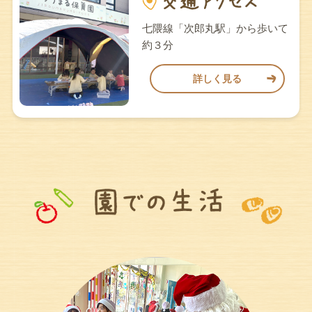
七隈線「次郎丸駅」から歩いて
約３分
詳しく見る