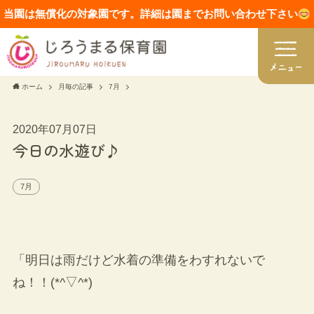
当園は無償化の対象園です。詳細は園までお問い合わせ下さい
ホーム
月毎の記事
7月
2020年07月07日
今日の水遊び♪
7月
「明日は雨だけど水着の準備をわすれないで
ね！！(*^▽^*)