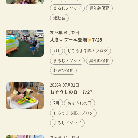
まるじメソッド
異年齢保育
運動会
2026年08月02日
大きいプール登場
7/28
7月
じろうまる園のブログ
まるじメソッド
異年齢保育
野遊び保育
2026年07月31日
おそうじの日 7/27
7月
おそうじの日
じろうまる園のブログ
まるじメソッド
2026年07月31日