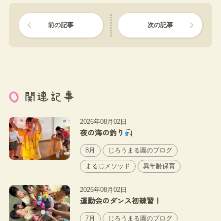
前の記事
次の記事
関連記事
2026年08月02日
夜の海の釣り
8月
じろうまる園のブログ
まるじメソッド
異年齢保育
2026年08月02日
運動会のダンス初練習！
7月
じろうまる園のブログ