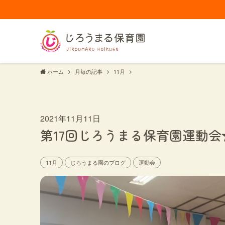
ホーム
月毎の記事
11月
2021年11月11日
第17回じろうまる保育園運動会
11月
じろうまる園のブログ
運動会