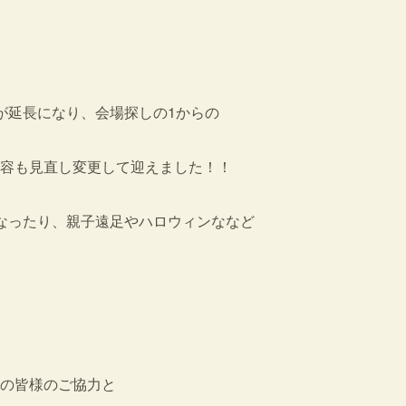
が延長になり、会場探しの1からの
容も見直し変更して迎えました！！
なったり、親子遠足やハロウィンななど
の皆様のご協力と