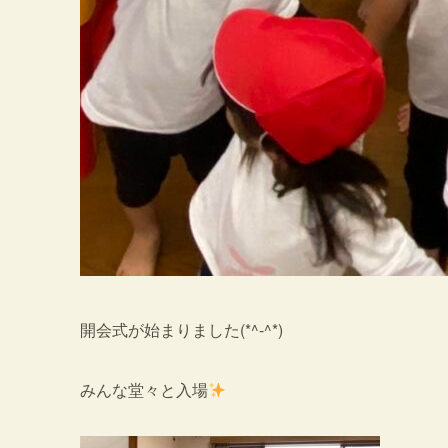
開会式が始まりました(*^-^*)
みんな堂々と入場