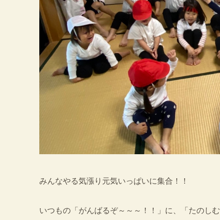
みんなやる気漲り元気いっぱいに集合！！
いつもの「がんばるぞ～～～！！」に、「たのしむ