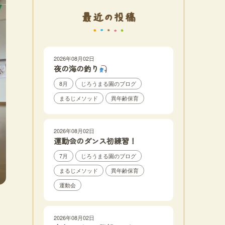
最近の投稿
2026年08月02日
夜の海の釣り
8月
じろうまる園のブログ
まるじメソッド
異年齢保育
2026年08月02日
運動会のダンス初練習！
7月
じろうまる園のブログ
まるじメソッド
異年齢保育
運動会
2026年08月02日