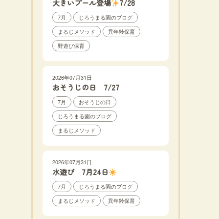
大きいプール登場
7/28
7月
じろうまる園のブログ
まるじメソッド
異年齢保育
野遊び保育
2026年07月31日
おそうじの日 7/27
7月
おそうじの日
じろうまる園のブログ
まるじメソッド
2026年07月31日
水遊び 7月24日
7月
じろうまる園のブログ
まるじメソッド
異年齢保育