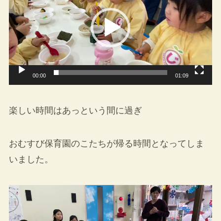
プ
レ
ー
ヤ
ー
00:00
01:09
楽しい時間はあっという間に過ぎ
おむすび保育園のこたちが帰る時間となってしま
いました。