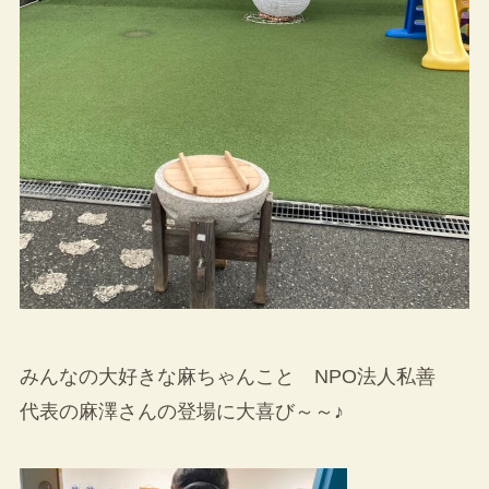
みんなの大好きな麻ちゃんこと NPO法人私善
代表の麻澤さんの登場に大喜び～～♪