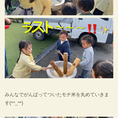
みんなでがんばってついたモチ米を丸めていきま
す(*^_^*)