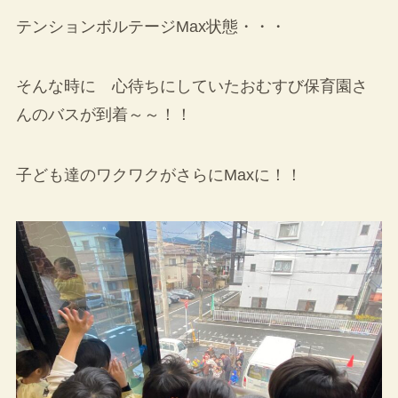
テンションボルテージMax状態・・・
そんな時に 心待ちにしていたおむすび保育園さ
んのバスが到着～～！！
子ども達のワクワクがさらにMaxに！！