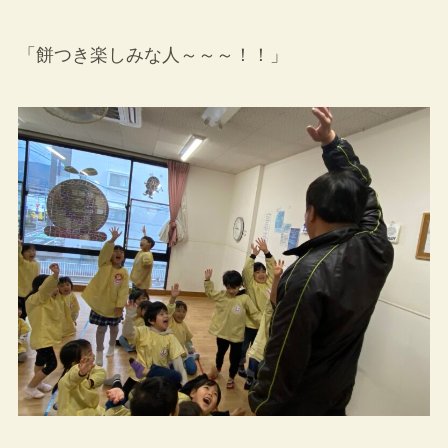
「餅つき楽しみな人～～～！！」