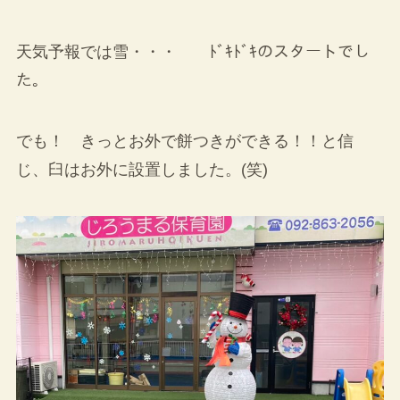
天気予報では雪・・・ ﾄﾞｷﾄﾞｷのスタートでし
た。
でも！ きっとお外で餅つきができる！！と信
じ、臼はお外に設置しました。(笑)