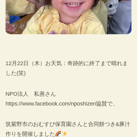
12月22日（木）お天気：奇跡的に終了まで晴れま
した(笑)
NPO法人 私善さん
https://www.facebook.com/nposhizen協賛で、
筑紫野市のおむすび保育園さんと合同餅つき&豚汁
作りを開催しました