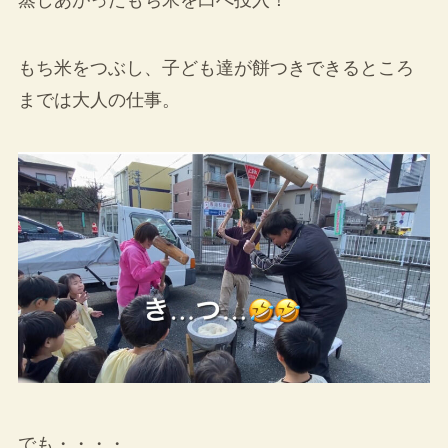
蒸しあがったもち米を臼へ投入！
もち米をつぶし、子ども達が餅つきできるところ
までは大人の仕事。
でも・・・・