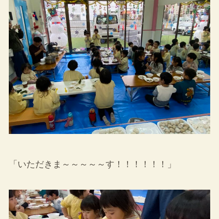
「いただきま～～～～～す！！！！！！」
動
画