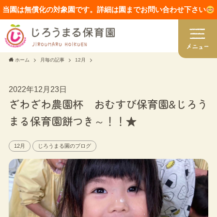
当園は無償化の対象園です。詳細は園までお問い合わせ下さい
ホーム
月毎の記事
12月
2022年12月23日
ざわざわ農園杯 おむすび保育園&じろう
まる保育園餅つき～！！★
12月
じろうまる園のブログ