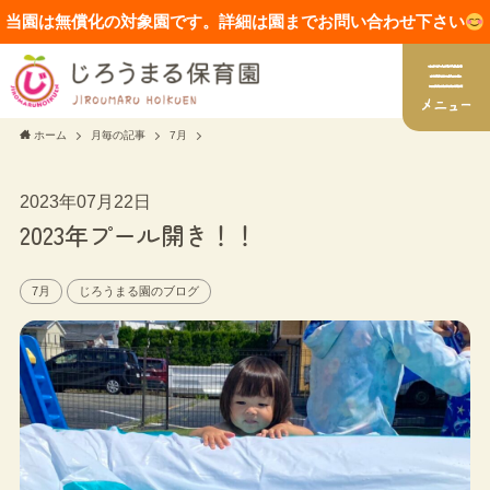
当園は無償化の対象園です。詳細は園までお問い合わせ下さい
ホーム
月毎の記事
7月
2023年07月22日
2023年プール開き！！
7月
じろうまる園のブログ