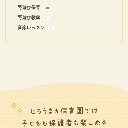
野遊び保育
49
野遊び教室
6
音楽レッスン
4