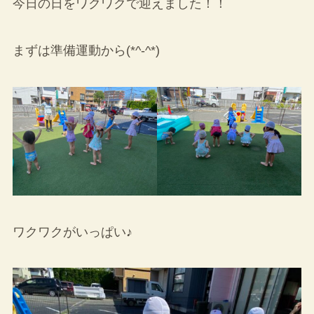
今日の日をワクワクで迎えました！！
まずは準備運動から(*^-^*)
ワクワクがいっぱい♪