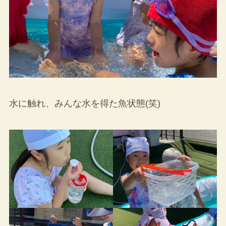
水に触れ、みんな水を得た魚状態(笑)