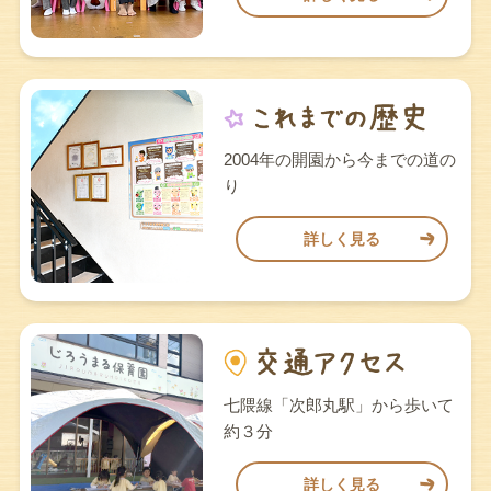
2004年の開園から今までの道の
り
詳しく見る
七隈線「次郎丸駅」から歩いて
約３分
詳しく見る