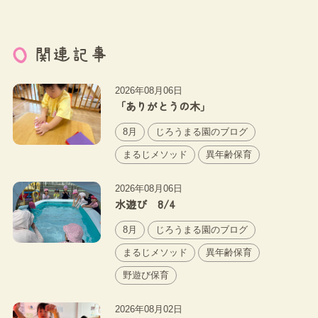
関連記事
2026年08月06日
「ありがとうの木」
8月
じろうまる園のブログ
まるじメソッド
異年齢保育
2026年08月06日
水遊び 8/4
8月
じろうまる園のブログ
まるじメソッド
異年齢保育
野遊び保育
2026年08月02日