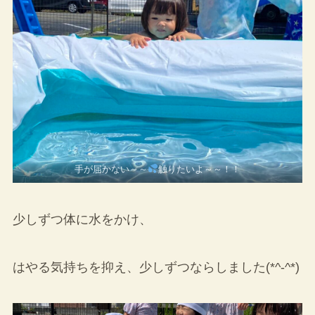
手が届かない～～
触りたいよ～～！！
少しずつ体に水をかけ、
はやる気持ちを抑え、少しずつならしました(*^-^*)