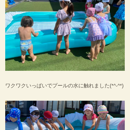
ワクワクいっぱいでプールの水に触れました(*^-^*)