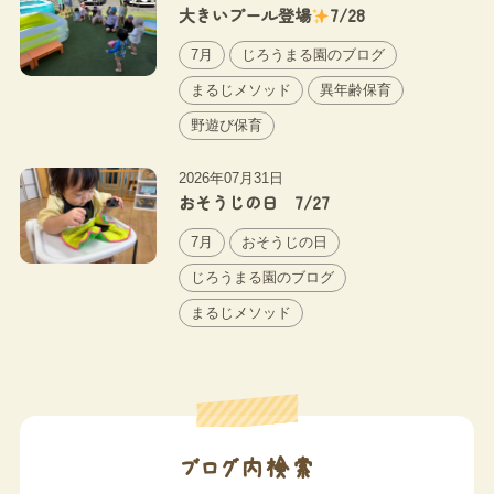
大きいプール登場
7/28
7月
じろうまる園のブログ
まるじメソッド
異年齢保育
野遊び保育
2026年07月31日
おそうじの日 7/27
7月
おそうじの日
じろうまる園のブログ
まるじメソッド
ブログ内検索