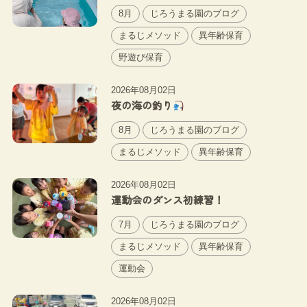
8月
じろうまる園のブログ
まるじメソッド
異年齢保育
野遊び保育
2026年08月02日
夜の海の釣り
8月
じろうまる園のブログ
まるじメソッド
異年齢保育
2026年08月02日
運動会のダンス初練習！
7月
じろうまる園のブログ
まるじメソッド
異年齢保育
運動会
2026年08月02日