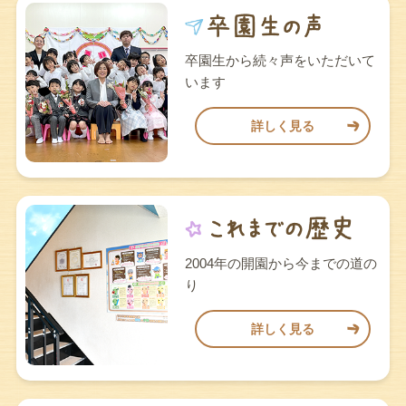
卒園生から続々声をいただいて
います
詳しく見る
2004年の開園から今までの道の
り
詳しく見る