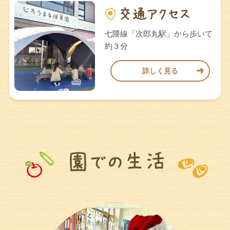
七隈線「次郎丸駅」から歩いて
約３分
詳しく見る