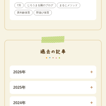
7月
じろうまる園のブログ
まるじメソッド
異年齢保育
野遊び保育
過去の記事
2026年
2025年
2024年