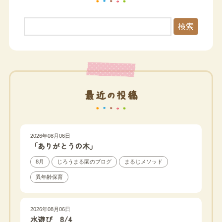
検索
最近の投稿
2026年08月06日
「ありがとうの木」
8月
じろうまる園のブログ
まるじメソッド
異年齢保育
2026年08月06日
水遊び 8/4