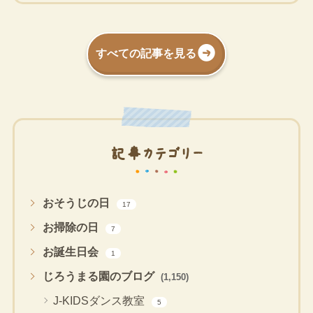
すべての記事を見る
記事カテゴリー
おそうじの日
17
お掃除の日
7
お誕生日会
1
じろうまる園のブログ
(1,150)
J-KIDSダンス教室
5