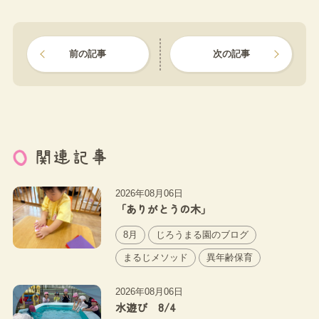
前の記事
次の記事
関連記事
2026年08月06日
「ありがとうの木」
8月
じろうまる園のブログ
まるじメソッド
異年齢保育
2026年08月06日
水遊び 8/4