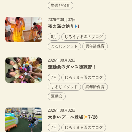
野遊び保育
2026年08月02日
夜の海の釣り
8月
じろうまる園のブログ
まるじメソッド
異年齢保育
2026年08月02日
運動会のダンス初練習！
7月
じろうまる園のブログ
まるじメソッド
異年齢保育
運動会
2026年08月02日
大きいプール登場
7/28
7月
じろうまる園のブログ