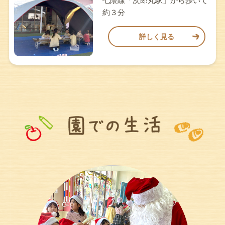
七隈線「次郎丸駅」から歩いて
約３分
詳しく見る