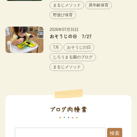
まるじメソッド
異年齢保育
野遊び保育
2026年07月31日
おそうじの日 7/27
7月
おそうじの日
じろうまる園のブログ
まるじメソッド
ブログ内検索
検索