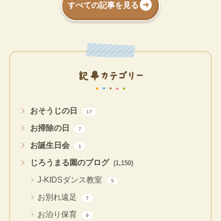
すべての記事を見る
記事カテゴリー
おそうじの日
17
お掃除の日
7
お誕生日会
1
じろうまる園のブログ
(1,150)
J-KIDSダンス教室
5
お別れ遠足
7
お泊り保育
9