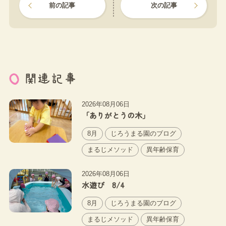
前の記事
次の記事
関連記事
2026年08月06日
「ありがとうの木」
8月
じろうまる園のブログ
まるじメソッド
異年齢保育
2026年08月06日
水遊び 8/4
8月
じろうまる園のブログ
まるじメソッド
異年齢保育