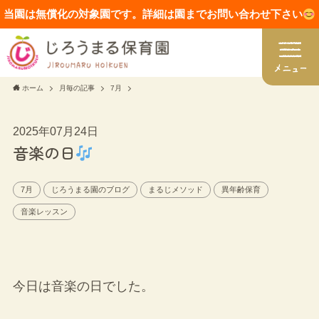
当園は無償化の対象園です。詳細は園までお問い合わせ下さい
ホーム
月毎の記事
7月
2025年07月24日
音楽の日
7月
じろうまる園のブログ
まるじメソッド
異年齢保育
音楽レッスン
今日は音楽の日でした。