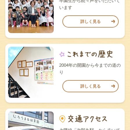
卒園生から続々声をいただいて
います
詳しく見る
2004年の開園から今までの道の
り
詳しく見る