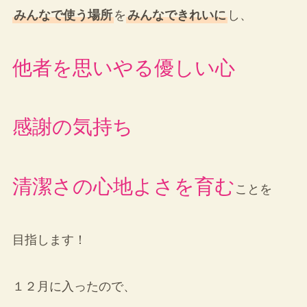
みんなで使う場所
を
みんなできれいに
し、
他者を思いやる優しい心
感謝の気持ち
清潔さの心地よさを育む
ことを
目指します！
１２月に入ったので、