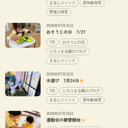
まるじメソッド
異年齢保育
野遊び保育
2026年07月31日
おそうじの日 7/27
7月
おそうじの日
じろうまる園のブログ
まるじメソッド
2026年07月31日
水遊び 7月24日
7月
じろうまる園のブログ
まるじメソッド
異年齢保育
2026年07月16日
運動会の練習開始