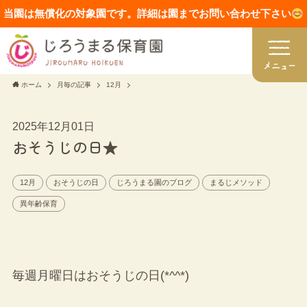
当園は無償化の対象園です。詳細は園までお問い合わせ下さい
ホーム
月毎の記事
12月
2025年12月01日
おそうじの日★
12月
おそうじの日
じろうまる園のブログ
まるじメソッド
異年齢保育
毎週月曜日はおそうじの日(*^^*)