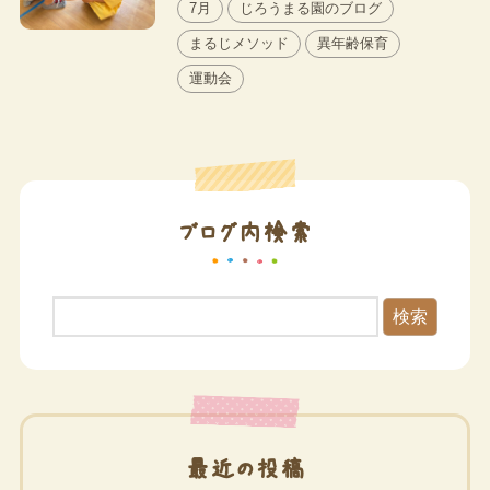
7月
じろうまる園のブログ
まるじメソッド
異年齢保育
運動会
ブログ内検索
検索
最近の投稿