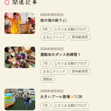
関連記事
2026年08月02日
夜の海の釣り
8月
じろうまる園のブログ
まるじメソッド
異年齢保育
2026年08月02日
運動会のダンス初練習！
7月
じろうまる園のブログ
まるじメソッド
異年齢保育
運動会
2026年08月02日
大きいプール登場
7/28
7月
じろうまる園のブログ