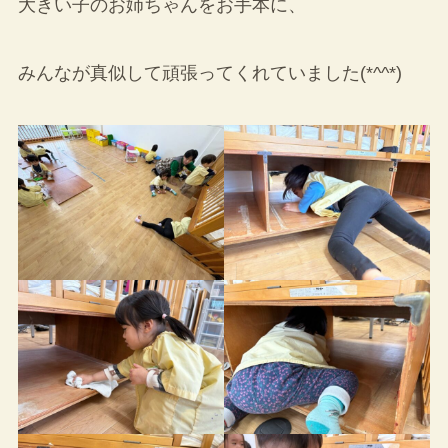
大きい子のお姉ちゃんをお手本に、
みんなが真似して頑張ってくれていました(*^^*)