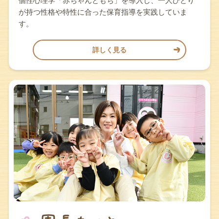
個性心理学「赤ちゃんともち」を導入し、一人ひとり
が持つ性格や特性に合った保育指導を実践していま
す。
詳しく見る