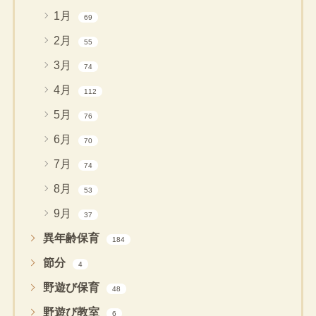
1月
69
2月
55
3月
74
4月
112
5月
76
6月
70
7月
74
8月
53
9月
37
異年齢保育
184
節分
4
野遊び保育
48
野遊び教室
6