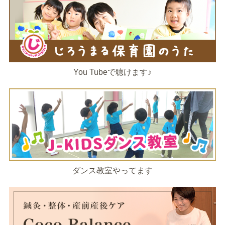
You Tubeで聴けます♪
ダンス教室やってます