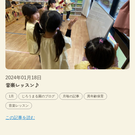
2024年01月18日
音楽レッスン♪
1月
じろうまる園のブログ
月毎の記事
異年齢保育
音楽レッスン
この記事を読む