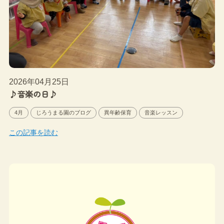
2026年04月25日
♪音楽の日♪
4月
じろうまる園のブログ
異年齢保育
音楽レッスン
この記事を読む