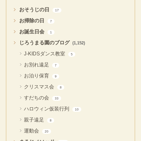
おそうじの日
17
お掃除の日
7
お誕生日会
1
じろうまる園のブログ
(1,152)
J-KIDSダンス教室
5
お別れ遠足
7
お泊り保育
9
クリスマス会
8
すだちの会
33
ハロウィン仮装行列
10
親子遠足
8
運動会
20