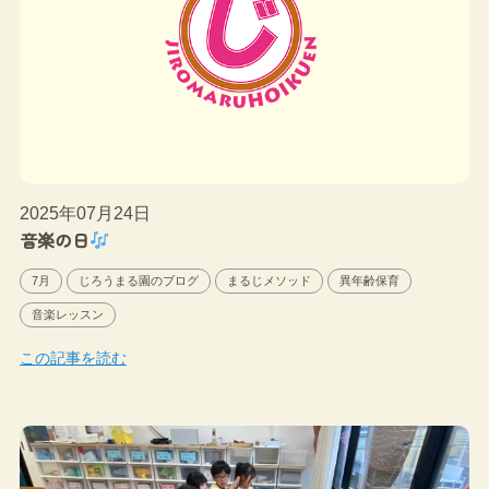
2025年07月24日
音楽の日
7月
じろうまる園のブログ
まるじメソッド
異年齢保育
音楽レッスン
この記事を読む