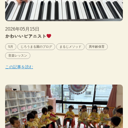
2026年05月15日
かわいいピアニスト
5月
じろうまる園のブログ
まるじメソッド
異年齢保育
音楽レッスン
この記事を読む