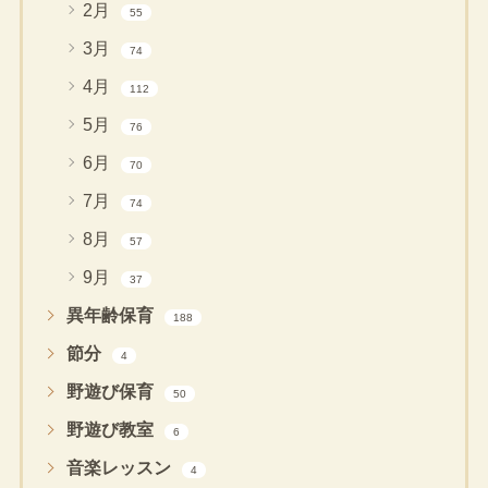
2月
55
3月
74
4月
112
5月
76
6月
70
7月
74
8月
57
9月
37
異年齢保育
188
節分
4
野遊び保育
50
野遊び教室
6
音楽レッスン
4