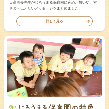
日高園長先生がじろうまる保育園に込めた想いや、皆
さまへ伝えたいメッセージをまとめました。
詳しく見る