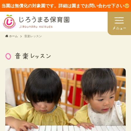
当園は無償化の対象園です。詳細は園までお問い合わせ下さい
ホーム
音楽レッスン
音楽レッスン