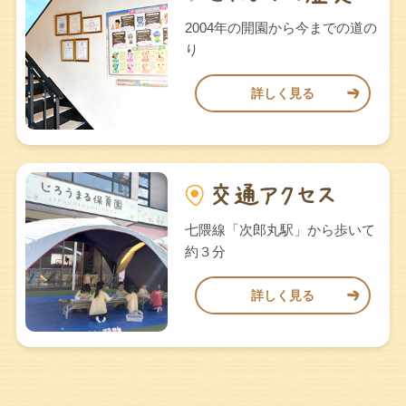
2004年の開園から今までの道の
り
詳しく見る
七隈線「次郎丸駅」から歩いて
約３分
詳しく見る