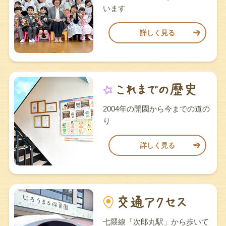
います
詳しく見る
2004年の開園から今までの道の
り
詳しく見る
七隈線「次郎丸駅」から歩いて