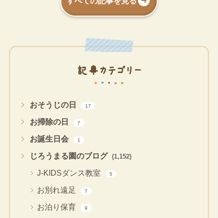
すべての記事を見る
記事カテゴリー
おそうじの日
17
お掃除の日
7
お誕生日会
1
じろうまる園のブログ
(1,152)
J-KIDSダンス教室
5
お別れ遠足
7
お泊り保育
9