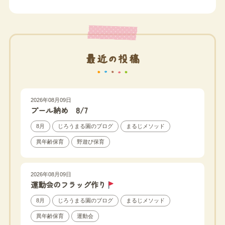
最近の投稿
2026年08月09日
プール納め 8/7
8月
じろうまる園のブログ
まるじメソッド
異年齢保育
野遊び保育
2026年08月09日
運動会のフラッグ作り
8月
じろうまる園のブログ
まるじメソッド
異年齢保育
運動会