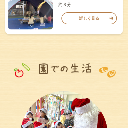
約３分
詳しく見る