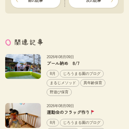
前の記事
次の記事
関連記事
2026年08月09日
プール納め 8/7
8月
じろうまる園のブログ
まるじメソッド
異年齢保育
野遊び保育
2026年08月09日
運動会のフラッグ作り
8月
じろうまる園のブログ