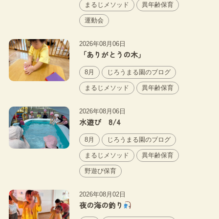
まるじメソッド
異年齢保育
運動会
2026年08月06日
「ありがとうの木」
8月
じろうまる園のブログ
まるじメソッド
異年齢保育
2026年08月06日
水遊び 8/4
8月
じろうまる園のブログ
まるじメソッド
異年齢保育
野遊び保育
2026年08月02日
夜の海の釣り