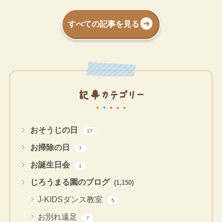
すべての記事を見る
記事カテゴリー
おそうじの日
17
お掃除の日
7
お誕生日会
1
じろうまる園のブログ
(1,150)
J-KIDSダンス教室
5
お別れ遠足
7