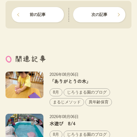
前の記事
次の記事
関連記事
2026年08月06日
「ありがとうの木」
8月
じろうまる園のブログ
まるじメソッド
異年齢保育
2026年08月06日
水遊び 8/4
8月
じろうまる園のブログ