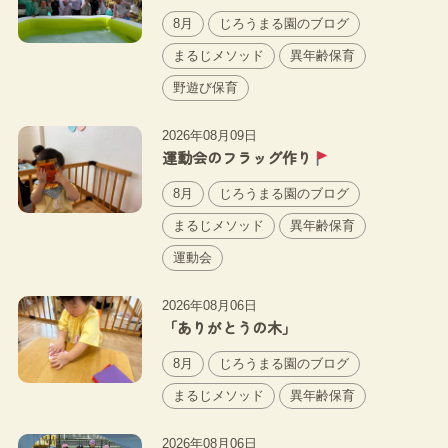
8月
じろうまる園のブログ
まるじメソッド
異年齢保育
野遊び保育
2026年08月09日
運動会のフラッグ作り
8月
じろうまる園のブログ
まるじメソッド
異年齢保育
運動会
2026年08月06日
「ありがとうの木」
8月
じろうまる園のブログ
まるじメソッド
異年齢保育
2026年08月06日