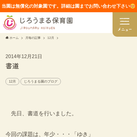
当園は無償化の対象園です。詳細は園までお問い合わせ下さい
ホーム
月毎の記事
12月
2014年12月21日
書道
12月
じろうまる園のブログ
先日、書道を行いました。
今回の課題は、年少・・・「ゆき」