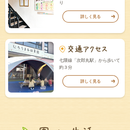
り
詳しく見る
七隈線「次郎丸駅」から歩いて
約３分
詳しく見る