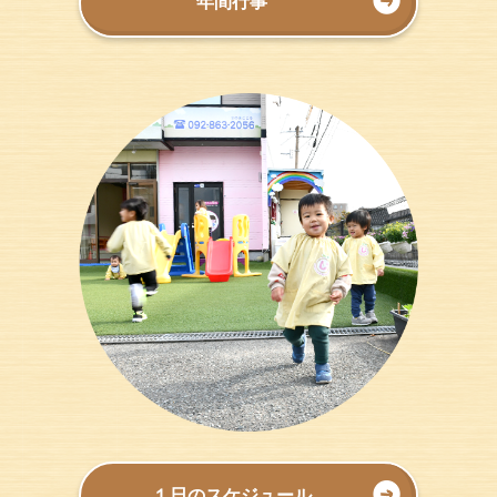
年間行事
１日のスケジュール