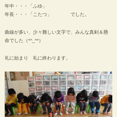
年中・・・「ふゆ」
年長・・・「こたつ」 でした。
曲線が多い、少々難しい文字で、みんな真剣＆懸
命でした（*^_^*）
礼に始まり 礼に終わります。