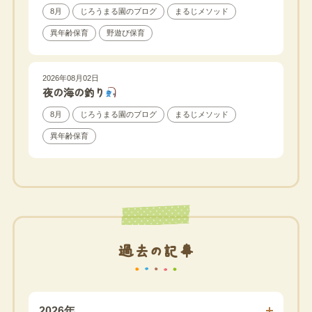
8月
じろうまる園のブログ
まるじメソッド
異年齢保育
野遊び保育
2026年08月02日
夜の海の釣り
8月
じろうまる園のブログ
まるじメソッド
異年齢保育
過去の記事
2026年