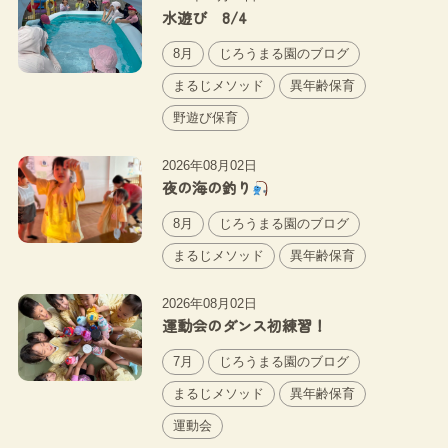
水遊び 8/4
8月
じろうまる園のブログ
まるじメソッド
異年齢保育
野遊び保育
2026年08月02日
夜の海の釣り
8月
じろうまる園のブログ
まるじメソッド
異年齢保育
2026年08月02日
運動会のダンス初練習！
7月
じろうまる園のブログ
まるじメソッド
異年齢保育
運動会