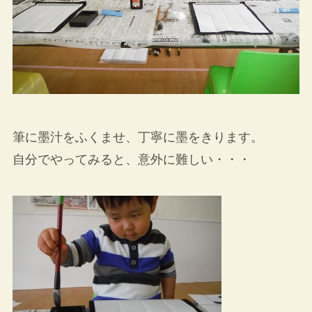
筆に墨汁をふくませ、丁寧に墨をきります。
自分でやってみると、意外に難しい・・・