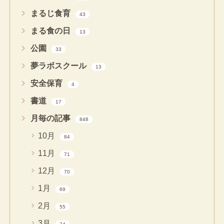
まるじ食育
43
まる食の日
13
公園
33
夢ラボスクール
13
安全保育
4
書道
17
月毎の記事
848
10月
84
11月
71
12月
70
1月
69
2月
55
3月