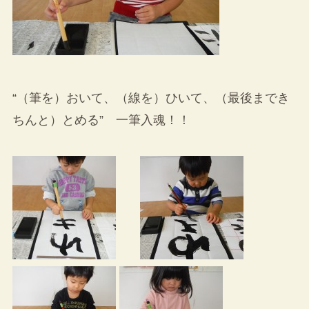
“（筆を）おいて、（線を）ひいて、（最後までき
ちんと）とめる” 一筆入魂！！