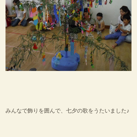
みんなで飾りを囲んで、七夕の歌をうたいました♪