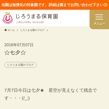
当園は無償化の対象園です。詳細は園までお問い合わせ下さい
ホーム
じろうまる園のブログ
2016年07月07日
☆七夕☆
じろうまる園のブログ
7月7日今日は七夕★ 星空が見えなくて残念で
す・・・(/_;)