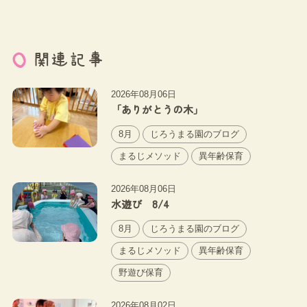
関連記事
2026年08月06日
「ありがとうの木」
8月
じろうまる園のブログ
まるじメソッド
異年齢保育
2026年08月06日
水遊び 8/4
8月
じろうまる園のブログ
まるじメソッド
異年齢保育
野遊び保育
2026年08月02日