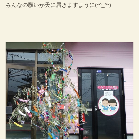
みんなの願いが天に届きますように(*^_^*)