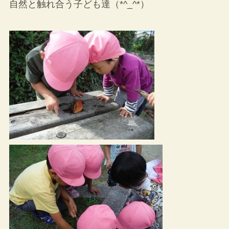
自然と触れ合う子ども達（*^_^*）