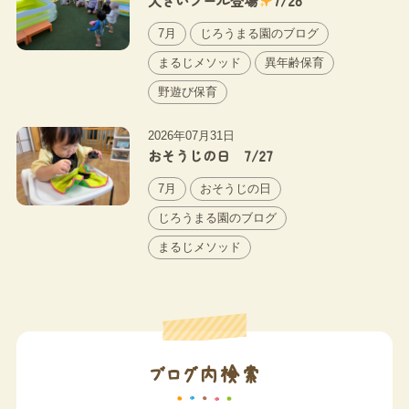
大きいプール登場
7/28
7月
じろうまる園のブログ
まるじメソッド
異年齢保育
野遊び保育
2026年07月31日
おそうじの日 7/27
7月
おそうじの日
じろうまる園のブログ
まるじメソッド
ブログ内検索