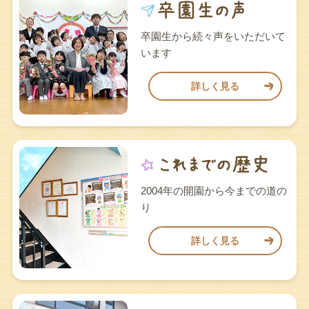
卒園生から続々声をいただいて
います
詳しく見る
2004年の開園から今までの道の
り
詳しく見る