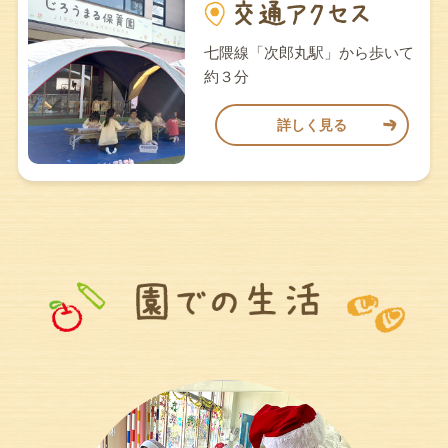
七隈線「次郎丸駅」から歩いて
約３分
詳しく見る