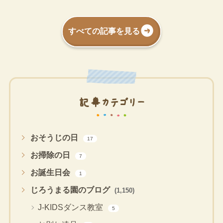
すべての記事を見る
記事カテゴリー
おそうじの日
17
お掃除の日
7
お誕生日会
1
じろうまる園のブログ
(1,150)
J-KIDSダンス教室
5