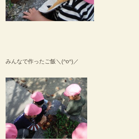
みんなで作ったご飯＼(^o^)／