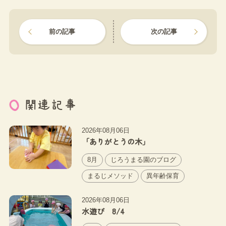
前の記事
次の記事
関連記事
2026年08月06日
「ありがとうの木」
8月
じろうまる園のブログ
まるじメソッド
異年齢保育
2026年08月06日
水遊び 8/4