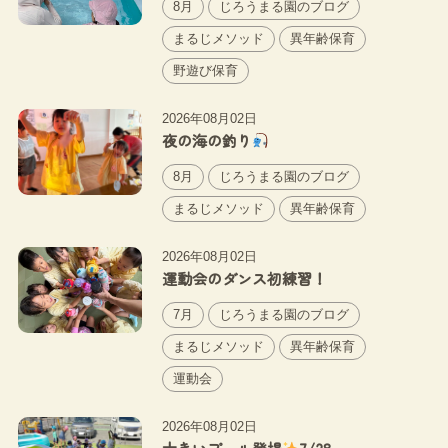
8月
じろうまる園のブログ
まるじメソッド
異年齢保育
野遊び保育
2026年08月02日
夜の海の釣り
8月
じろうまる園のブログ
まるじメソッド
異年齢保育
2026年08月02日
運動会のダンス初練習！
7月
じろうまる園のブログ
まるじメソッド
異年齢保育
運動会
2026年08月02日