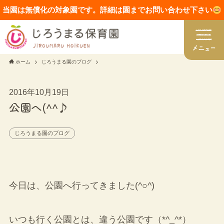
当園は無償化の対象園です。詳細は園までお問い合わせ下さい
ホーム
じろうまる園のブログ
2016年10月19日
公園へ(^^♪
じろうまる園のブログ
今日は、公園へ行ってきました(^○^)
いつも行く公園とは、違う公園です（*^_^*）