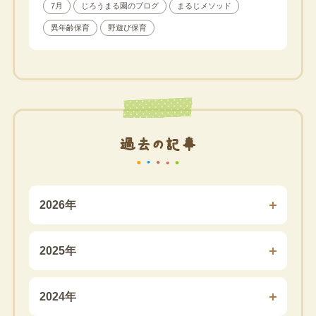
7月
じろうまる園のブログ
まるじメソッド
異年齢保育
野遊び保育
過去の記事
2026年
2025年
2024年