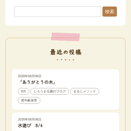
検索
最近の投稿
2026年08月06日
「ありがとうの木」
8月
じろうまる園のブログ
まるじメソッド
異年齢保育
2026年08月06日
水遊び 8/4