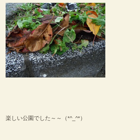
楽しい公園でした～～（*^_^*）