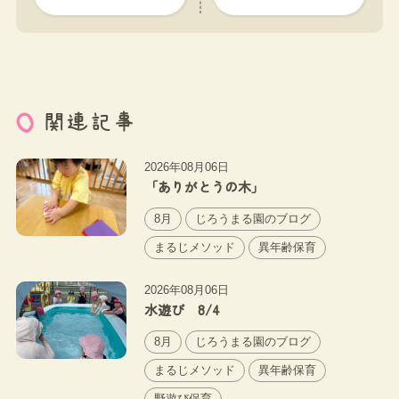
関連記事
2026年08月06日
「ありがとうの木」
8月
じろうまる園のブログ
まるじメソッド
異年齢保育
2026年08月06日
水遊び 8/4
8月
じろうまる園のブログ
まるじメソッド
異年齢保育
野遊び保育