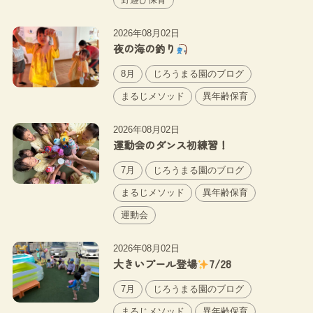
2026年08月02日
夜の海の釣り
8月
じろうまる園のブログ
まるじメソッド
異年齢保育
2026年08月02日
運動会のダンス初練習！
7月
じろうまる園のブログ
まるじメソッド
異年齢保育
運動会
2026年08月02日
大きいプール登場
7/28
7月
じろうまる園のブログ
まるじメソッド
異年齢保育