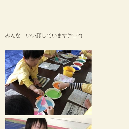
みんな いい顔しています(*^_^*)