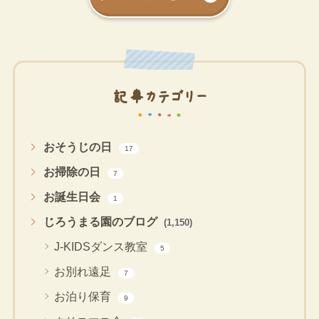
記事カテゴリー
おそうじの日
17
お掃除の日
7
お誕生日会
1
じろうまる園のブログ
(1,150)
J-KIDSダンス教室
5
お別れ遠足
7
お泊り保育
9