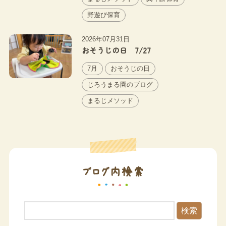
野遊び保育
2026年07月31日
おそうじの日 7/27
7月
おそうじの日
じろうまる園のブログ
まるじメソッド
ブログ内検索
検索