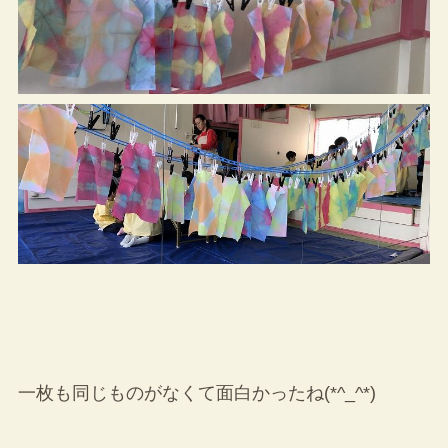
一枚も同じものがなくて面白かったね(*^_^*)