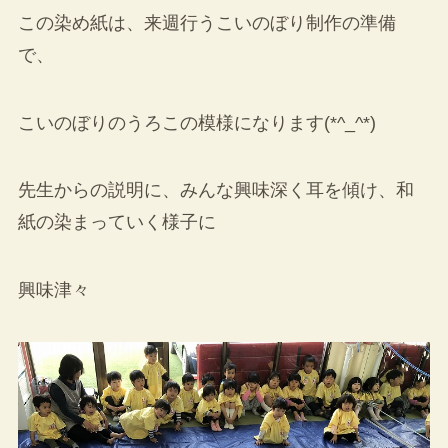
この染め紙は、来週行うこいのぼり制作の準備
で、
こいのぼりのうろこの模様になります(*^_^*)
先生からの説明に、みんな興味深く耳を傾け、和
紙の染まっていく様子に
興味津々