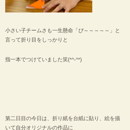
小さい子チームさも一生懸命「ぴ～～～～～」と
言って折り目をしっかりと
指一本でつけていました笑(*^-^*)
第二日目の今日は、折り紙を台紙に貼り、絵を描
いて自分オリジナルの作品に