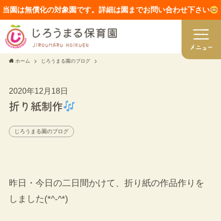
当園は無償化の対象園です。詳細は園までお問い合わせ下さい
ホーム
じろうまる園のブログ
2020年12月18日
折り紙制作
じろうまる園のブログ
昨日・今日の二日間かけて、折り紙の作品作りを
しました(*^-^*)