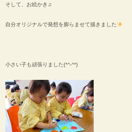
そして、お絵かき♫
自分オリジナルで発想を膨らませて描きました
小さい子も頑張りました(*^-^*)