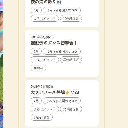
夜の海の釣り
8月
じろうまる園のブログ
まるじメソッド
異年齢保育
2026年08月02日
運動会のダンス初練習！
7月
じろうまる園のブログ
まるじメソッド
異年齢保育
運動会
2026年08月02日
大きいプール登場
7/28
7月
じろうまる園のブログ
まるじメソッド
異年齢保育
野遊び保育