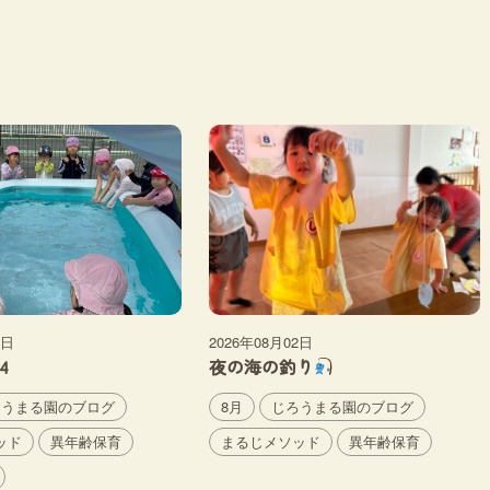
6日
2026年08月02日
4
夜の海の釣り
ろうまる園のブログ
8月
じろうまる園のブログ
ッド
異年齢保育
まるじメソッド
異年齢保育