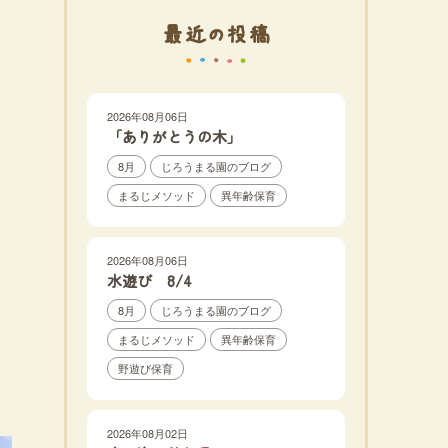
最近の投稿
2026年08月06日
「ありがとうの木」
8月
じろうまる園のブログ
まるじメソッド
異年齢保育
2026年08月06日
水遊び 8/4
8月
じろうまる園のブログ
まるじメソッド
異年齢保育
野遊び保育
2026年08月02日