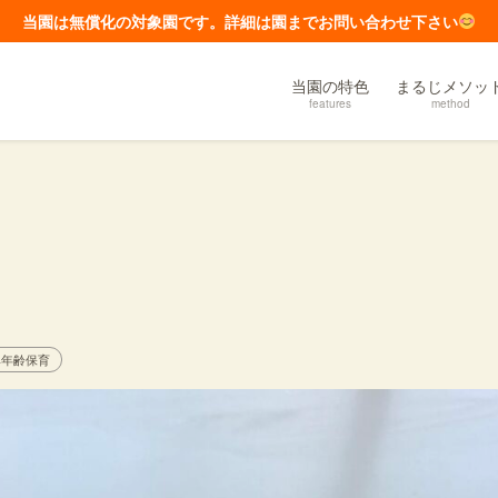
当園は無償化の対象園です。詳細は園までお問い合わせ下さい
当園の特色
まるじメソッ
features
method
異年齢保育