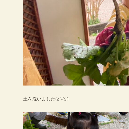
土を洗いました(≧▽≦)