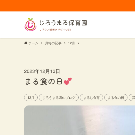
ホーム
月毎の記事
12月
2023年12月13日
まる食の日
12月
じろうまる園のブログ
まるじ食育
まる食の日