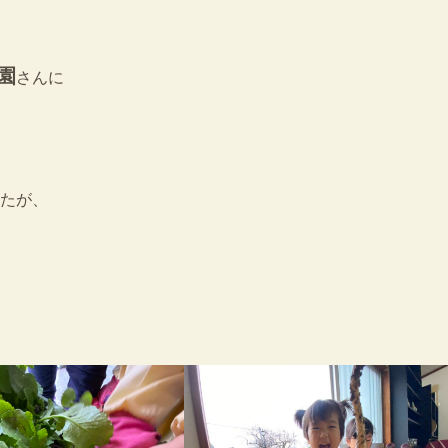
園
さんに
たが、