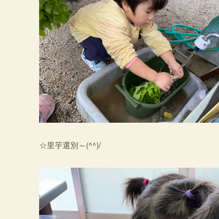
☆里芋選別～(^^)/