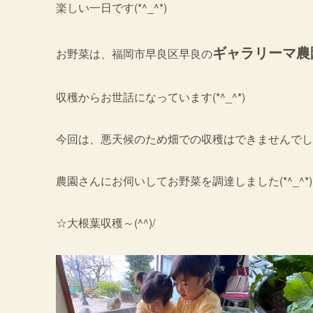
楽しい一日です(*^_^*)
ギャラリーマ農
お野菜は、福岡市早良区早良の
収穫からお世話になっています(*^_^*)
今回は、悪天候のため畑での収穫はできませんでし
農園さんにお伺いしてお野菜を調達しました(*^_^*)
☆大根葉収穫～(^^)/