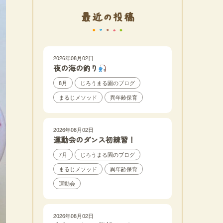
最近の投稿
2026年08月02日
夜の海の釣り
8月
じろうまる園のブログ
まるじメソッド
異年齢保育
2026年08月02日
運動会のダンス初練習！
7月
じろうまる園のブログ
まるじメソッド
異年齢保育
運動会
2026年08月02日