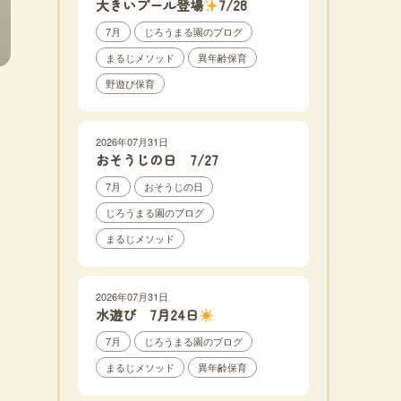
大きいプール登場
7/28
7月
じろうまる園のブログ
まるじメソッド
異年齢保育
野遊び保育
2026年07月31日
おそうじの日 7/27
7月
おそうじの日
じろうまる園のブログ
まるじメソッド
2026年07月31日
水遊び 7月24日
7月
じろうまる園のブログ
まるじメソッド
異年齢保育