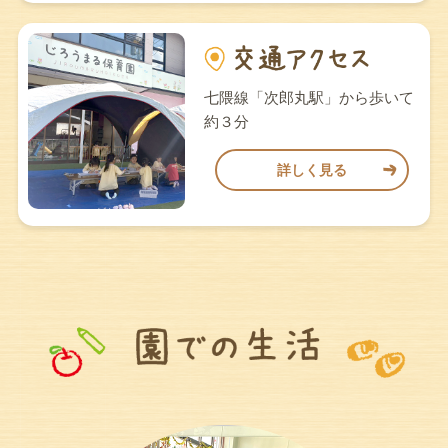
七隈線「次郎丸駅」から歩いて
約３分
詳しく見る