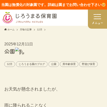
当園は無償化の対象園です。詳細は園までお問い合わせ下さい
ホーム
月毎の記事
12月
2025年12月11日
公園
12月
じろうまる園のブログ
公園
異年齢保育
野遊び保育
お天気が懸念されましたが、
雨に降られることなく