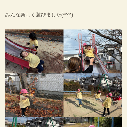
みんな楽しく遊びました(*^^*)