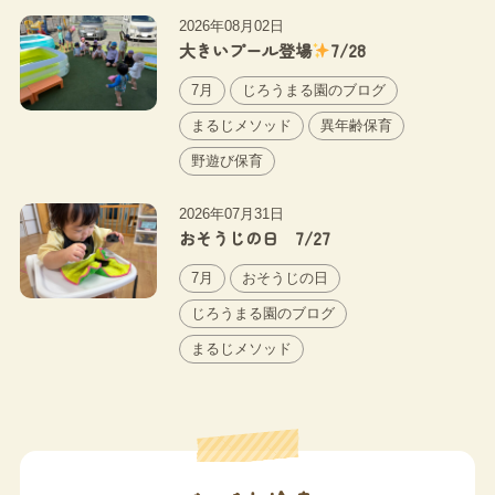
2026年08月02日
大きいプール登場
7/28
7月
じろうまる園のブログ
まるじメソッド
異年齢保育
野遊び保育
2026年07月31日
おそうじの日 7/27
7月
おそうじの日
じろうまる園のブログ
まるじメソッド