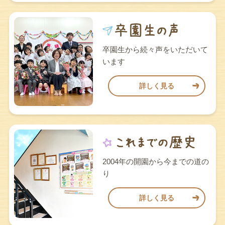
卒園生から続々声をいただいて
います
詳しく見る
2004年の開園から今までの道の
り
詳しく見る