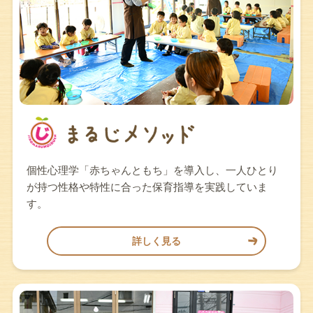
個性心理学「赤ちゃんともち」を導入し、一人ひとり
が持つ性格や特性に合った保育指導を実践していま
す。
詳しく見る