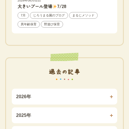
2026年08月02日
大きいプール登場
7/28
7月
じろうまる園のブログ
まるじメソッド
異年齢保育
野遊び保育
過去の記事
2026年
2025年