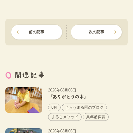
前の記事
次の記事
関連記事
2026年08月06日
「ありがとうの木」
8月
じろうまる園のブログ
まるじメソッド
異年齢保育
2026年08月06日