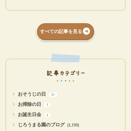
すべての記事を見る
記事カテゴリー
おそうじの日
17
お掃除の日
7
お誕生日会
1
じろうまる園のブログ
(1,150)