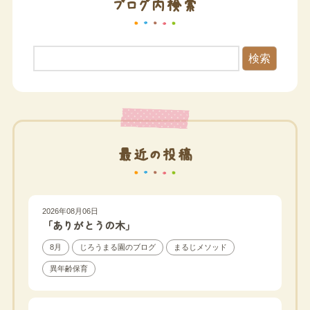
ブログ内検索
検索
最近の投稿
2026年08月06日
「ありがとうの木」
8月
じろうまる園のブログ
まるじメソッド
異年齢保育