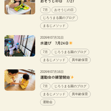
おそうじの日 7/27
7月
おそうじの日
じろうまる園のブログ
まるじメソッド
2026年07月31日
水遊び 7月24日
7月
じろうまる園のブログ
まるじメソッド
異年齢保育
2026年07月16日
運動会の練習開始
7月
じろうまる園のブログ
まるじメソッド
異年齢保育
運動会