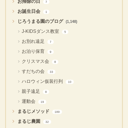
お掃除の日
7
お誕生日会
1
じろうまる園のブログ
(1,148)
J-KIDSダンス教室
5
お別れ遠足
7
お泊り保育
9
クリスマス会
8
すだちの会
33
ハロウィン仮装行列
10
親子遠足
8
運動会
19
まるじメソッド
189
まるじ農園
32