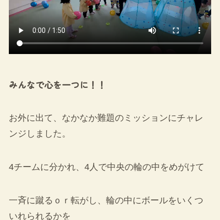
みんなで心を一つに！！
お外に出て、なかなか難題のミッションにチャレ
ンジしました。
4チームに分かれ、4人で中央の輪の中をめがけて
一斉に蹴るｏｒ転がし、輪の中にボールをいくつ
いれられるかを