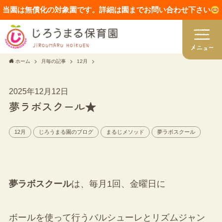
当園は無償化の対象園です。詳細は園までお問い合わせ下さい
ホーム
月毎の記事
12月
2025年12月12日
夢ラボスクール★
12月
じろうまる園のブログ
まるじメソッド
夢ラボスクール
夢ラボスクール
は、毎月1回、金曜日に
ボールを使って行うバルシューレとリズムジャン