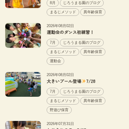
8月
じろうまる園のブログ
まるじメソッド
異年齢保育
2026年08月02日
運動会のダンス初練習！
7月
じろうまる園のブログ
まるじメソッド
異年齢保育
運動会
2026年08月02日
大きいプール登場
7/28
7月
じろうまる園のブログ
まるじメソッド
異年齢保育
野遊び保育
2026年07月31日