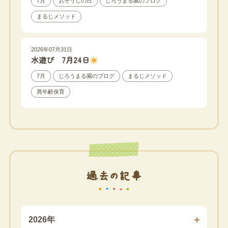
7月
おそうじの日
じろうまる園のブログ
まるじメソッド
2026年07月31日
水遊び 7月24日
7月
じろうまる園のブログ
まるじメソッド
異年齢保育
過去の記事
2026年