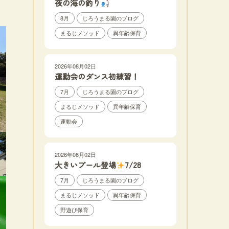
夜の海の釣り
8月
じろうまる園のブログ
まるじメソッド
異年齢保育
2026年08月02日
運動会のダンス初練習！
7月
じろうまる園のブログ
まるじメソッド
異年齢保育
運動会
2026年08月02日
大きいプール登場
7/28
7月
じろうまる園のブログ
まるじメソッド
異年齢保育
野遊び保育