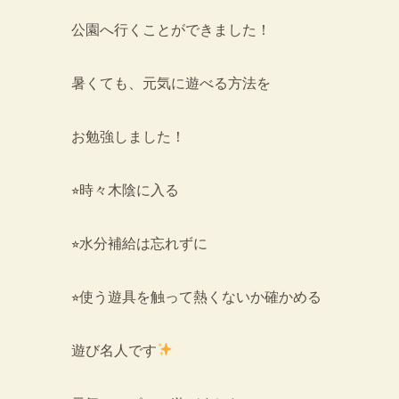
公園へ行くことができました！
暑くても、元気に遊べる方法を
お勉強しました！
⭐︎時々木陰に入る
⭐︎水分補給は忘れずに
⭐︎使う遊具を触って熱くないか確かめる
遊び名人です