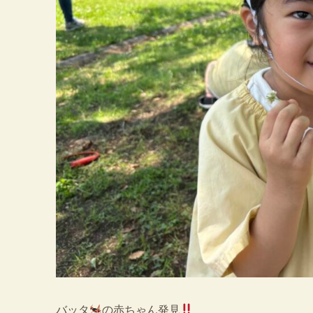
バッタ
の赤ちゃん発見