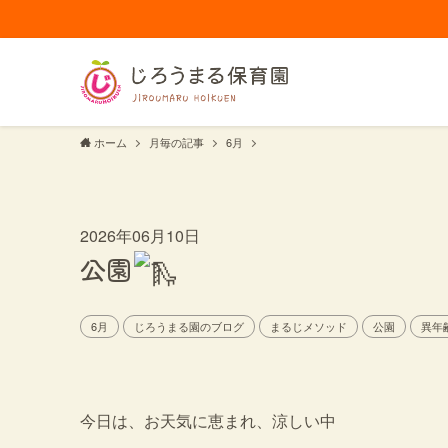
ホーム
月毎の記事
6月
2026年06月10日
公園
6月
じろうまる園のブログ
まるじメソッド
公園
異年
今日は、お天気に恵まれ、涼しい中