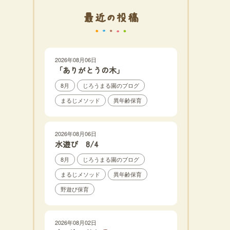
最近の投稿
2026年08月06日
「ありがとうの木」
8月
じろうまる園のブログ
まるじメソッド
異年齢保育
2026年08月06日
水遊び 8/4
8月
じろうまる園のブログ
まるじメソッド
異年齢保育
野遊び保育
2026年08月02日