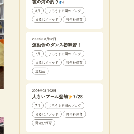
夜の海の釣り
8月
じろうまる園のブログ
まるじメソッド
異年齢保育
2026年08月02日
運動会のダンス初練習！
7月
じろうまる園のブログ
まるじメソッド
異年齢保育
運動会
2026年08月02日
大きいプール登場
7/28
7月
じろうまる園のブログ
まるじメソッド
異年齢保育
野遊び保育