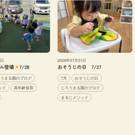
2日
2026年07月31日
ル登場
7/28
おそうじの日 7/27
ろうまる園のブログ
7月
おそうじの日
ッド
異年齢保育
じろうまる園のブログ
まるじメソッド