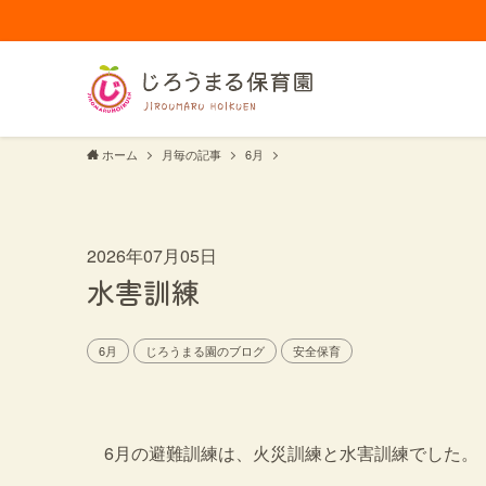
ホーム
月毎の記事
6月
2026年07月05日
水害訓練
6月
じろうまる園のブログ
安全保育
6月の避難訓練は、火災訓練と水害訓練でした。