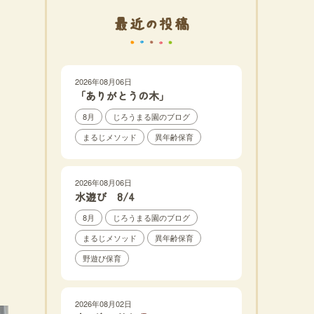
最近の投稿
2026年08月06日
「ありがとうの木」
8月
じろうまる園のブログ
まるじメソッド
異年齢保育
2026年08月06日
水遊び 8/4
8月
じろうまる園のブログ
まるじメソッド
異年齢保育
野遊び保育
2026年08月02日