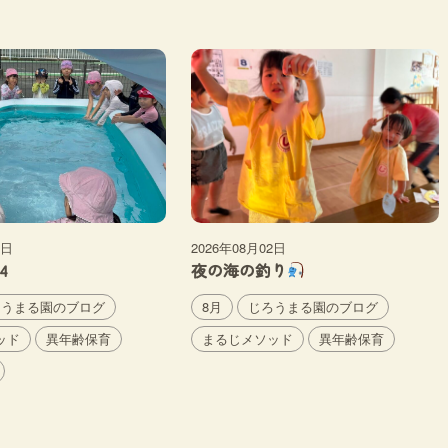
6日
2026年08月02日
4
夜の海の釣り
ろうまる園のブログ
8月
じろうまる園のブログ
ッド
異年齢保育
まるじメソッド
異年齢保育