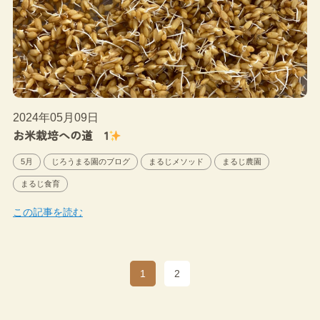
2024年05月09日
お米栽培への道 1
5月
じろうまる園のブログ
まるじメソッド
まるじ農園
まるじ食育
この記事を読む
1
2