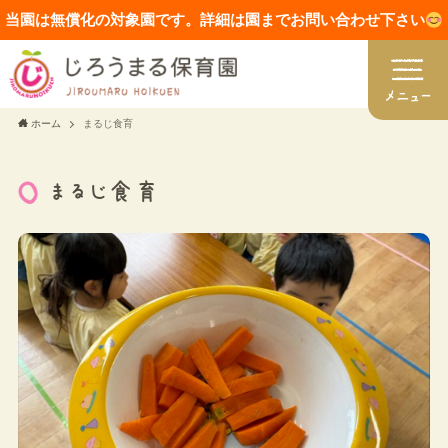
当園は無償化の対象園です。詳細は園までお問い合わせ下さい
ホーム
まるじ食育
まるじ食育