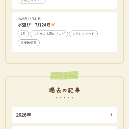
2026年07月31日
水遊び 7月24日
7月
じろうまる園のブログ
まるじメソッド
異年齢保育
過去の記事
2026年