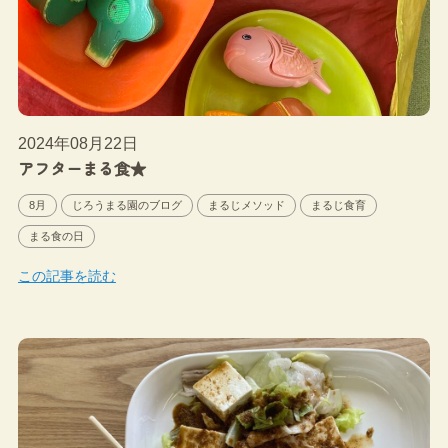
2024年08月22日
アフターまる食★
8月
じろうまる園のブログ
まるじメソッド
まるじ食育
まる食の日
この記事を読む