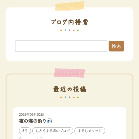
ブログ内検索
検索
最近の投稿
2026年08月02日
夜の海の釣り
8月
じろうまる園のブログ
まるじメソッド