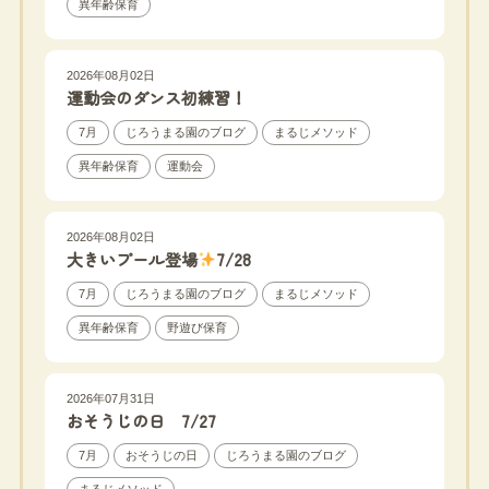
異年齢保育
2026年08月02日
運動会のダンス初練習！
7月
じろうまる園のブログ
まるじメソッド
異年齢保育
運動会
2026年08月02日
大きいプール登場
7/28
7月
じろうまる園のブログ
まるじメソッド
異年齢保育
野遊び保育
2026年07月31日
おそうじの日 7/27
7月
おそうじの日
じろうまる園のブログ
まるじメソッド