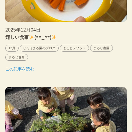
2025年12月04日
嬉しい食事
(*^_^*)
12月
じろうまる園のブログ
まるじメソッド
まるじ農園
まるじ食育
この記事を読む