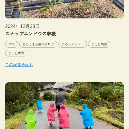
2024年12月28日
スナップエンドウの収穫
12月
じろうまる園のブログ
まるじメソッド
まるじ農園
まるじ食育
この記事を読む