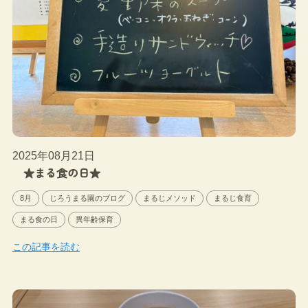
2025年08月21日
★まる食の日★
8月
じろうまる園のブログ
まるじメソッド
まるじ食育
まる食の日
異年齢保育
この記事を読む