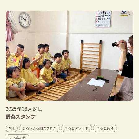
2025年06月24日
野菜スタンプ
6月
じろうまる園のブログ
まるじメソッド
まるじ食育
まる食の日