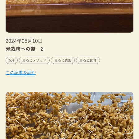
2024年05月10日
米栽培への道 2
5月
まるじメソッド
まるじ農園
まるじ食育
この記事を読む