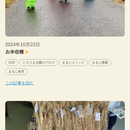
2024年10月22日
お米収穫
10月
じろうまる園のブログ
まるじメソッド
まるじ農園
まるじ食育
この記事を読む