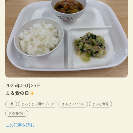
2025年06月25日
まる食の日
6月
じろうまる園のブログ
まるじメソッド
まるじ食育
まる食の日
この記事を読む