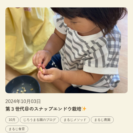
2024年10月03日
第３世代目のスナップエンドウ栽培
10月
じろうまる園のブログ
まるじメソッド
まるじ農園
まるじ食育