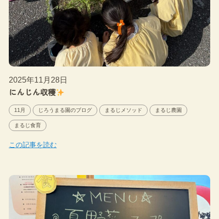
2025年11月28日
にんじん収穫
11月
じろうまる園のブログ
まるじメソッド
まるじ農園
まるじ食育
この記事を読む