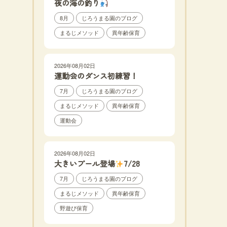
夜の海の釣り
8月
じろうまる園のブログ
まるじメソッド
異年齢保育
2026年08月02日
運動会のダンス初練習！
7月
じろうまる園のブログ
まるじメソッド
異年齢保育
運動会
2026年08月02日
大きいプール登場
7/28
7月
じろうまる園のブログ
まるじメソッド
異年齢保育
野遊び保育