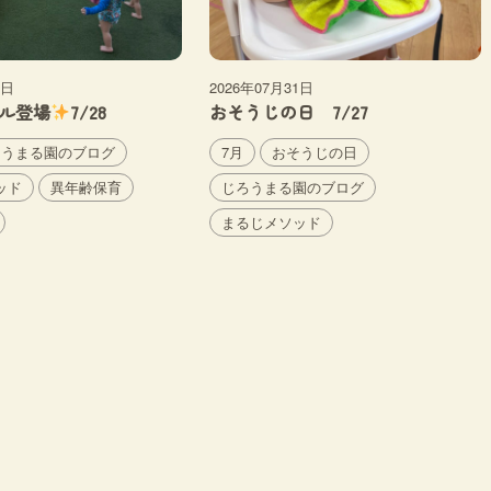
2日
2026年07月31日
ル登場
7/28
おそうじの日 7/27
ろうまる園のブログ
7月
おそうじの日
ッド
異年齢保育
じろうまる園のブログ
まるじメソッド