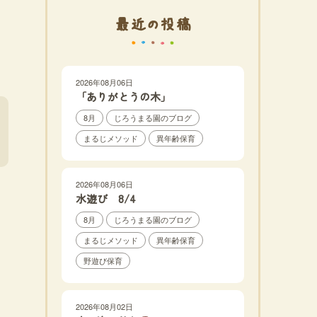
最近の投稿
2026年08月06日
「ありがとうの木」
8月
じろうまる園のブログ
まるじメソッド
異年齢保育
2026年08月06日
水遊び 8/4
8月
じろうまる園のブログ
まるじメソッド
異年齢保育
野遊び保育
2026年08月02日