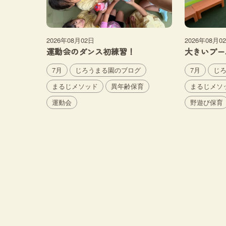
2026年08月02日
2026年08月0
運動会のダンス初練習！
大きいプー
7月
じろうまる園のブログ
7月
じ
まるじメソッド
異年齢保育
まるじメソ
運動会
野遊び保育