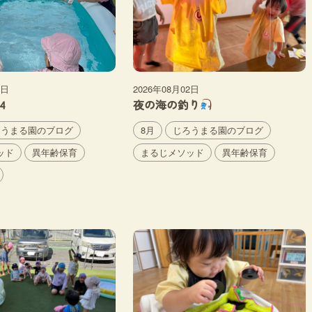
6日
2026年08月02日
4
夜の海の釣り
ろうまる園のブログ
8月
じろうまる園のブログ
ッド
異年齢保育
まるじメソッド
異年齢保育