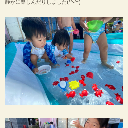
静かに楽しんだりしました(*^-^*)