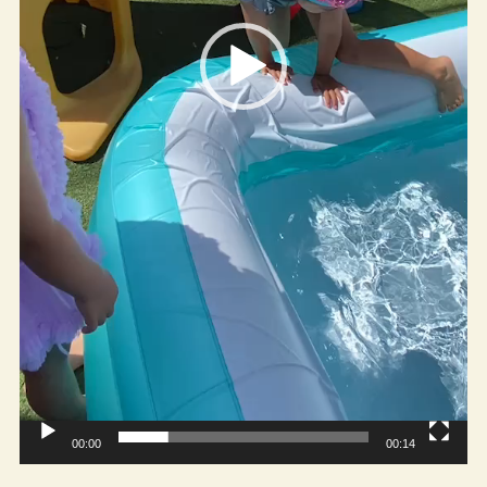
00:00
00:14