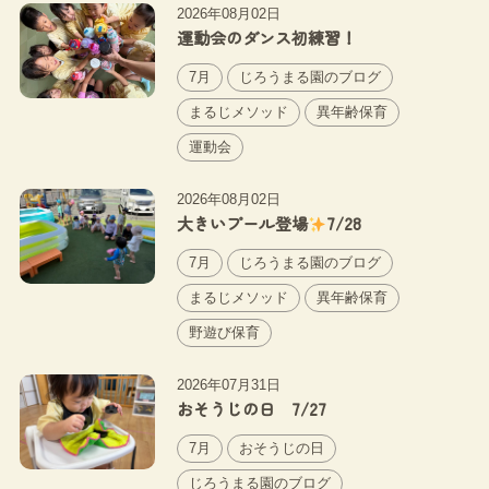
2026年08月02日
運動会のダンス初練習！
7月
じろうまる園のブログ
まるじメソッド
異年齢保育
運動会
2026年08月02日
大きいプール登場
7/28
7月
じろうまる園のブログ
まるじメソッド
異年齢保育
野遊び保育
2026年07月31日
おそうじの日 7/27
7月
おそうじの日
じろうまる園のブログ