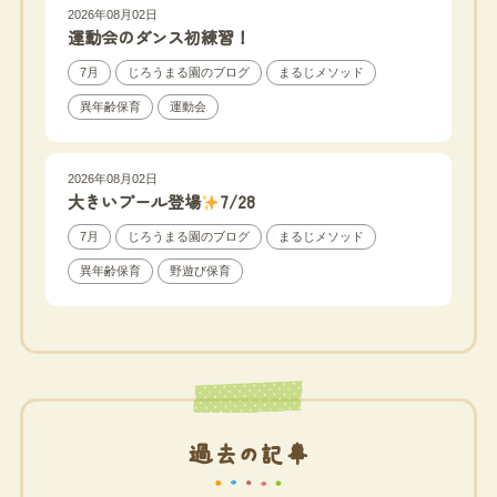
2026年08月02日
運動会のダンス初練習！
7月
じろうまる園のブログ
まるじメソッド
異年齢保育
運動会
2026年08月02日
大きいプール登場
7/28
7月
じろうまる園のブログ
まるじメソッド
異年齢保育
野遊び保育
過去の記事