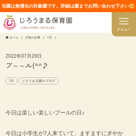
当園は無償化の対象園です。詳細は園までお問い合わせ下さい
ホーム
月毎の記事
7月
2022年07月29日
プ～～ル(^^♪
7月
じろうまる園のブログ
今日は楽しい楽しいプールの日♪
今日は小学生が7人来ていて、ますますにぎやか