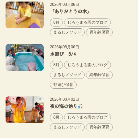
2026年08月06日
「ありがとうの木」
8月
じろうまる園のブログ
まるじメソッド
異年齢保育
2026年08月06日
水遊び 8/4
8月
じろうまる園のブログ
まるじメソッド
異年齢保育
野遊び保育
2026年08月02日
夜の海の釣り
8月
じろうまる園のブログ
まるじメソッド
異年齢保育