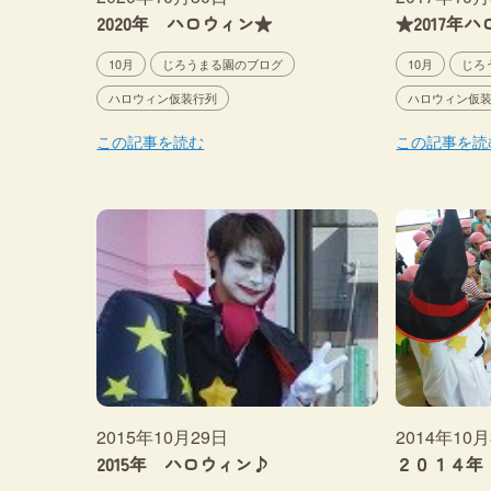
2020年 ハロウィン★
★2017年
10月
じろうまる園のブログ
10月
じろ
ハロウィン仮装行列
ハロウィン仮
この記事を読む
この記事を読
2015年10月29日
2014年10
2015年 ハロウィン♪
２０１４年