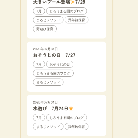
大きいプール登場
7/28
7月
じろうまる園のブログ
まるじメソッド
異年齢保育
野遊び保育
2026年07月31日
おそうじの日 7/27
7月
おそうじの日
じろうまる園のブログ
まるじメソッド
2026年07月31日
水遊び 7月24日
7月
じろうまる園のブログ
まるじメソッド
異年齢保育