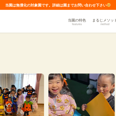
当園は無償化の対象園です。詳細は園までお問い合わせ下さい
当園の特色
まるじメソッ
features
method