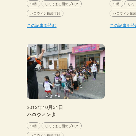
10月
じろうまる園のブログ
10月
じろ
ハロウィン仮装行列
ハロウィン仮
この記事を読む
この記事を読
2012年10月31日
ハロウィン♪
10月
じろうまる園のブログ
ハロウィン仮装行列