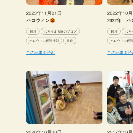
2023年11月01日
2022年10
ハロウィン
2022年 
10月
じろうまる園のブログ
10月
じろ
ハロウィン仮装行列
書道
ハロウィン仮
この記事を読む
この記事を読
2020年10月30日
2017年10