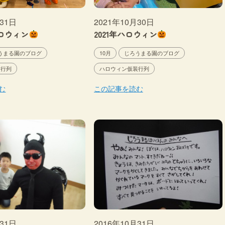
月31日
2021年10月30日
ハロウィン
2021年ハロウィン
うまる園のブログ
10月
じろうまる園のブログ
装行列
ハロウィン仮装行列
む
この記事を読む
月31日
2016年10月31日