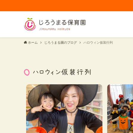
ホーム
じろうまる園のブログ
ハロウィン仮装行列
ハロウィン仮装行列