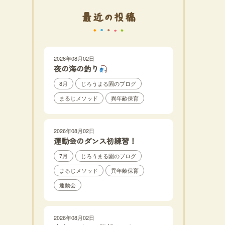
最近の投稿
2026年08月02日
夜の海の釣り
8月
じろうまる園のブログ
まるじメソッド
異年齢保育
2026年08月02日
運動会のダンス初練習！
7月
じろうまる園のブログ
まるじメソッド
異年齢保育
運動会
2026年08月02日